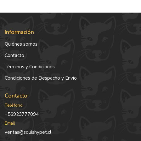
Información
Quiénes somos
Contacto
Términos y Condiciones
Condiciones de Despacho y Envío
Contacto
Teléfono
+56923777094
Email
ventas@squishypet.cl