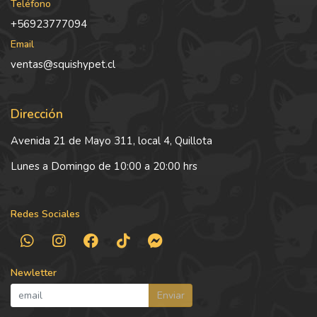
Teléfono
+56923777094
Email
ventas@squishypet.cl
Dirección
Avenida 21 de Mayo 311, local 4, Quillota
Lunes a Domingo de 10:00 a 20:00 hrs
Redes Sociales
Newletter
Enviar