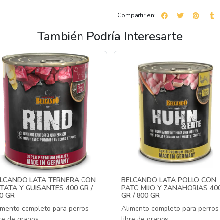
Compartir en:
También Podría Interesarte
LCANDO LATA TERNERA CON
BELCANDO LATA POLLO CON
TATA Y GUISANTES 400 GR /
PATO MIJO Y ZANAHORIAS 40
0 GR
GR / 800 GR
imento completo para perros
Alimento completo para perros
bre de granos
libre de granos