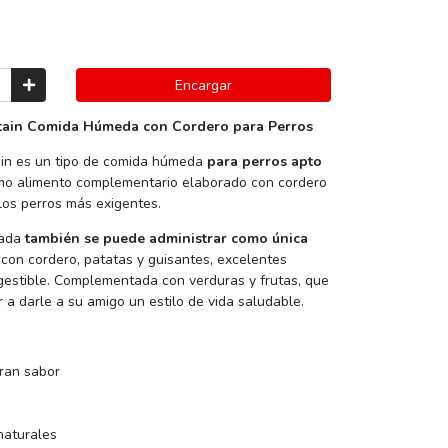
Encargar
ntain Comida Húmeda con Cordero para Perros
ain es un tipo de comida húmeda
para perros apto
omo alimento complementario elaborado con cordero
a los perros más exigentes.
rada
también se puede administrar como única
 con cordero, patatas y guisantes, excelentes
gestible. Complementada con verduras y frutas, que
 a darle a su amigo un estilo de vida saludable.
ran sabor
naturales