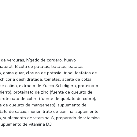
 de verduras, hígado de cordero, huevo
atural, fécula de patatas, batatas, patatas,
, goma guar, cloruro de potasio, tripolifosfatos de
 achicoria deshidratada, tomates, aceite de colza,
e colina, extracto de Yucca Schidigera, proteinato
ierro), proteinato de zinc (fuente de quelato de
 proteinato de cobre (fuente de quelato de cobre),
e de quelato de manganeso), suplemento de
odato de calcio, mononitrato de tiamina, suplemento
o, suplemento de vitamina A, preparado de vitamina
 suplemento de vitamina D3.