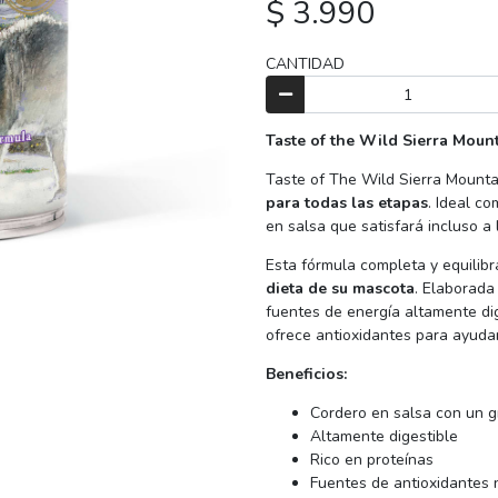
$ 3.990
CANTIDAD
Taste of the Wild Sierra Mou
Taste of The Wild Sierra Mount
para todas las etapas
. Ideal c
en salsa que satisfará incluso 
Esta fórmula completa y equilib
dieta de su mascota
. Elaborada
fuentes de energía altamente di
ofrece antioxidantes para ayudar
Beneficios:
Cordero en salsa con un g
Altamente digestible
Rico en proteínas
Fuentes de antioxidantes 