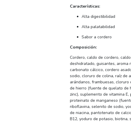
Características:
Alta digestibilidad
Alta palatabilidad
Sabor a cordero
Composición:
Cordero, caldo de cordero, caldo
deshidratado, guisantes, aroma n
carbonato cálcico, cordero asado
sodio, cloruro de colina, raíz de
arándanos, frambuesas, cloruro d
de hierro (fuente de quelato de h
zinc), suplemento de vitamina E,
proteinato de manganeso (fuent
riboflavina, selenito de sodio, y
de niacina, pantotenato de calci
B12, yoduro de potasio, biotina,