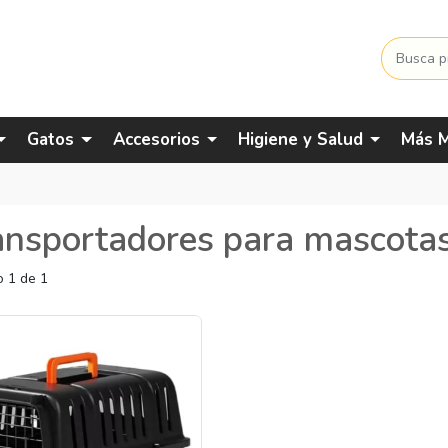
Gatos
Accesorios
Higiene y Salud
Más M
ansportadores para mascota
 1 de 1