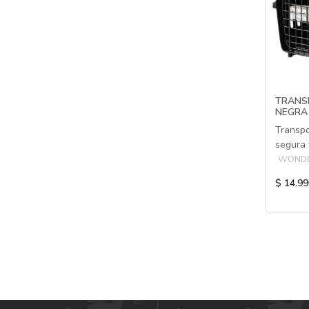
TRANS
NEGRA
Transpo
segura
WONDE
$ 14.99