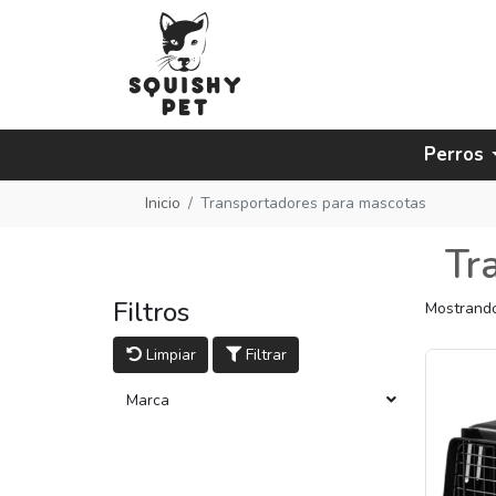
Perros
Inicio
Transportadores para mascotas
Tr
Filtros
Mostrando
Limpiar
Filtrar
Marca