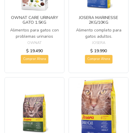
OWNAT CARE URINARY
JOSERA MARINESSE
GATO 1.5KG
2KG/10KG
Alimentos para gatos con
Alimento completo para
problemas urinarios
gatos adultos.
OWNAT
JOSERA
$ 19.490
$ 19.990
Comprar Ahora
Comprar Ahora