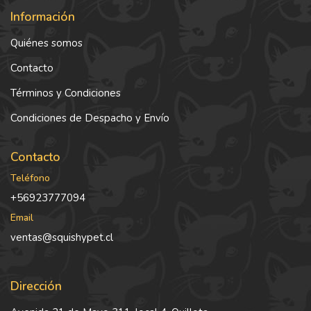
Información
Quiénes somos
Contacto
Términos y Condiciones
Condiciones de Despacho y Envío
Contacto
Teléfono
+56923777094
Email
ventas@squishypet.cl
Dirección