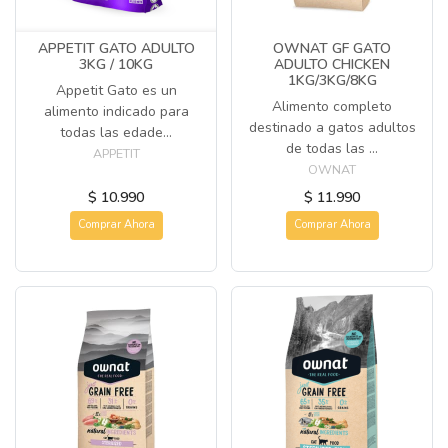
APPETIT GATO ADULTO
OWNAT GF GATO
3KG / 10KG
ADULTO CHICKEN
1KG/3KG/8KG
Appetit Gato es un
Alimento completo
alimento indicado para
destinado a gatos adultos
todas las edade...
de todas las ...
APPETIT
OWNAT
$ 10.990
$ 11.990
Comprar Ahora
Comprar Ahora