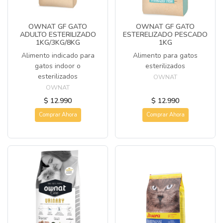
OWNAT GF GATO
OWNAT GF GATO
ADULTO ESTERILIZADO
ESTERELIZADO PESCADO
1KG/3KG/8KG
1KG
Alimento indicado para
Alimento para gatos
gatos indoor o
esterilizados
esterilizados
OWNAT
OWNAT
$ 12.990
$ 12.990
Comprar Ahora
Comprar Ahora