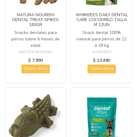
NATURA NOURISH
WHIMZEES DAILY DENTAL
DENTAL TREAT SPIKES
CARE COCODRILO TALLA
183GR
M 12UN
Snacks dentales para
Snack dental 100%
perros sobre 6 meses de
natural para perros de 12
edad
a 18 kg
NATURA NOURISH
WHIMZEES
$ 7.990
$ 13.490
Comprar Ahora
Comprar Ahora