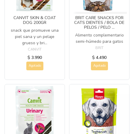
CANVIT SKIN & COAT
BRIT CARE SNACKS FOR
DOG 200GR
CATS DIENTES / BOLA DE
PELOS / PELO ...
snack que promueve una
Alimento complementario
piel sana y un pelaje
semi-húmedo para gatos
grueso y bri...
BRIT
CANVIT
$ 3.990
$ 4.490
Agotado
Agotado