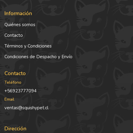
Información
Quiénes somos
Contacto
Términos y Condiciones
Condiciones de Despacho y Envío
Contacto
Teléfono
+56923777094
Email
ventas@squishypet.cl
Dirección