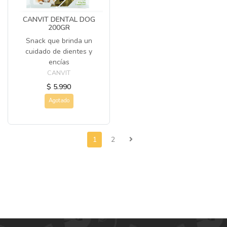
CANVIT DENTAL DOG
200GR
Snack que brinda un
cuidado de dientes y
encías
CANVIT
$ 5.990
Agotado
1
2