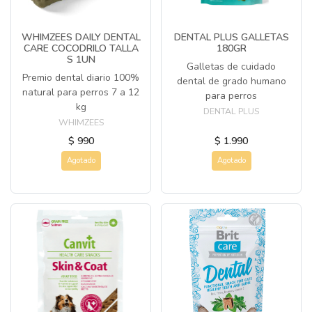
WHIMZEES DAILY DENTAL
DENTAL PLUS GALLETAS
CARE COCODRILO TALLA
180GR
S 1UN
Galletas de cuidado
Premio dental diario 100%
dental de grado humano
natural para perros 7 a 12
para perros
kg
DENTAL PLUS
WHIMZEES
$ 990
$ 1.990
Agotado
Agotado