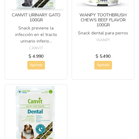
CANVIT URINARY GATO
WANPY TOOTHBRUSH
100GR
CHEWS BEEF FLAVOR
100GR
Snack previene la
Snack dental para perros
infección en el tracto
WANPY
urinario inferio...
CANVIT
$ 4.990
$ 5.490
Agotado
Agotado