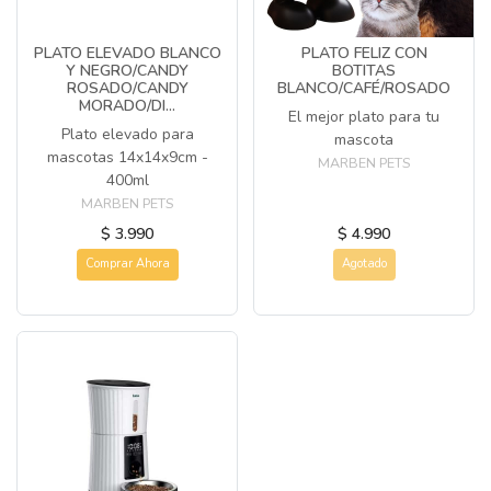
PLATO ELEVADO BLANCO
PLATO FELIZ CON
Y NEGRO/CANDY
BOTITAS
ROSADO/CANDY
BLANCO/CAFÉ/ROSADO
MORADO/DI...
El mejor plato para tu
Plato elevado para
mascota
mascotas 14x14x9cm -
MARBEN PETS
400ml
MARBEN PETS
$ 3.990
$ 4.990
Comprar Ahora
Agotado