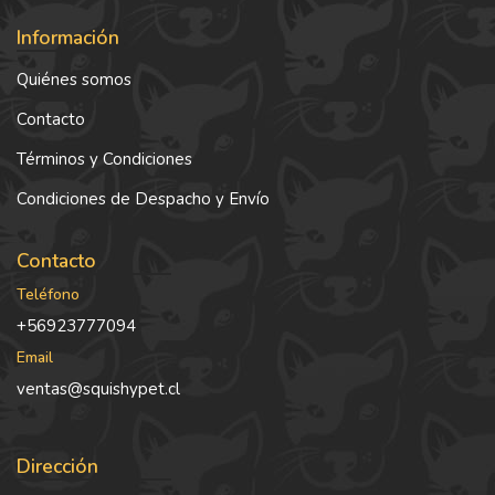
Información
Quiénes somos
Contacto
Términos y Condiciones
Condiciones de Despacho y Envío
Contacto
Teléfono
+56923777094
Email
ventas@squishypet.cl
Dirección