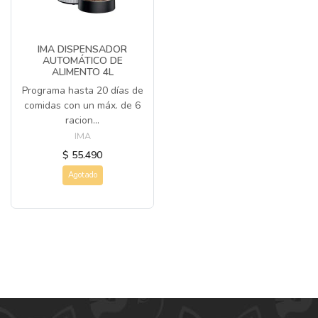
IMA DISPENSADOR
AUTOMÁTICO DE
ALIMENTO 4L
Programa hasta 20 días de
comidas con un máx. de 6
racion...
IMA
$ 55.490
Agotado