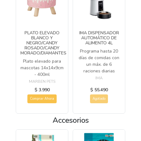
PLATO ELEVADO
IMA DISPENSADOR
BLANCO Y
AUTOMÁTICO DE
NEGRO/CANDY
ALIMENTO 4L
ROSADO/CANDY
Programa hasta 20
MORADO/DIAMANTES
días de comidas con
Plato elevado para
un máx. de 6
mascotas 14x14x9cm
raciones diarias
- 400ml
IMA
MARBEN PETS
$ 3.990
$ 55.490
Comprar Ahora
Agotado
Accesorios