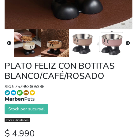
PLATO FELIZ CON BOTITAS
BLANCO/CAFÉ/ROSADO
SKU: 757953605386
Stock por sucursal
Pocas Unidades.
$ 4.990