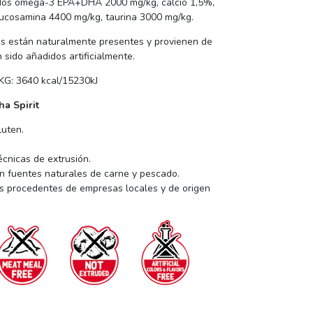
ados omega-3 EPA+DHA 2000 mg/kg, calcio 1,5%,
glucosamina 4400 mg/kg, taurina 3000 mg/kg.
os están naturalmente presentes y provienen de
 sido añadidos artificialmente.
: 3640 kcal/15230kJ
ha Spirit
luten.
cnicas de extrusión.
n fuentes naturales de carne y pescado.
s procedentes de empresas locales y de origen