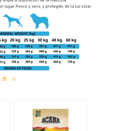
 limpia a disposición de la mascota.
 lugar fresco y seco, y protegido de la luz solar.