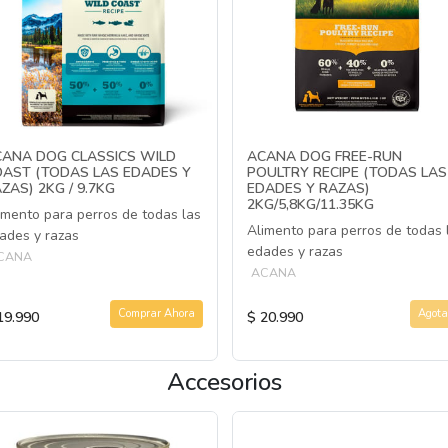
ANA DOG CLASSICS WILD
ACANA DOG FREE-RUN
AST (TODAS LAS EDADES Y
POULTRY RECIPE (TODAS LAS
ZAS) 2KG / 9.7KG
EDADES Y RAZAS)
2KG/5,8KG/11.35KG
imento para perros de todas las
Alimento para perros de todas 
ades y razas
edades y razas
CANA
ACANA
Comprar Ahora
Agota
19.990
$ 20.990
Accesorios