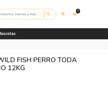
0
ascotas
WILD FISH PERRO TODA
O 12KG