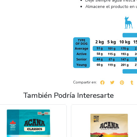
Deje siempre agua fresca y
Almacene el producto en un
Compartir en:
También Podría Interesarte