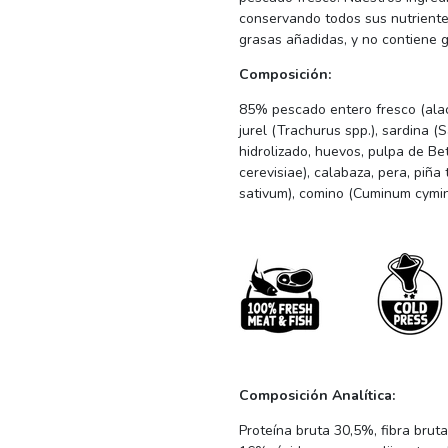
conservando todos sus nutriente
grasas añadidas, y no contiene g
Composición:
85% pescado entero fresco (alac
jurel (Trachurus spp.), sardina (S
hidrolizado, huevos, pulpa de B
cerevisiae), calabaza, pera, piña
sativum), comino (Cuminum cymi
Composición Analítica:
Proteína bruta 30,5%, fibra bru