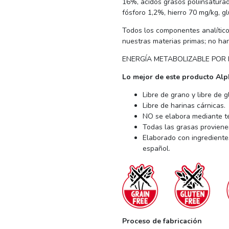
16%, ácidos grasos poliinsatur
fósforo 1,2%, hierro 70 mg/kg, 
Todos los componentes analític
nuestras materias primas; no han
ENERGÍA METABOLIZABLE POR KG
Lo mejor de este producto Alp
Libre de grano y libre de g
Libre de harinas cárnicas.
NO se elabora mediante té
Todas las grasas proviene
Elaborado con ingrediente
español.
Proceso de fabricación