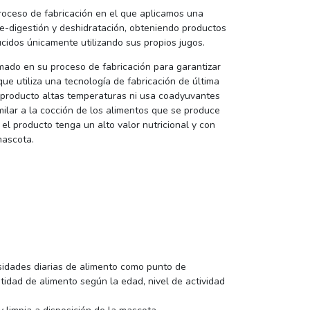
roceso de fabricación en el que aplicamos una
re-digestión y deshidratación, obteniendo productos
cidos únicamente utilizando sus propios jugos.
mado en su proceso de fabricación para garantizar
 que utiliza una tecnología de fabricación de última
 producto altas temperaturas ni usa coadyuvantes
milar a la cocción de los alimentos que se produce
 el producto tenga un alto valor nutricional y con
mascota.
sidades diarias de alimento como punto de
ntidad de alimento según la edad, nivel de actividad