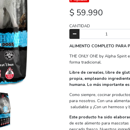
$ 59.990
CANTIDAD
ALIMENTO COMPLETO PARA 
THE ONLY ONE by Alpha Spirit es
forma tradicional.
Libre de cereales, libre de glu
propia, empleando ingredientes
humana. Lo más importante e
Como siempre, cocinar productos
para nosotros. Con una alimentac
saludable y ¡Con un hermoso y br
Este producto ha sido elabora
de este alimento para mascotas 
pescado fresco. Nuestros ingred