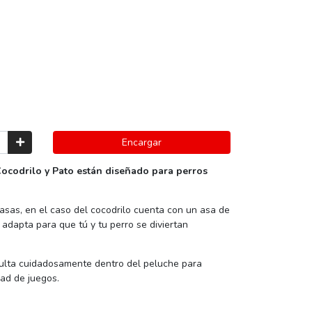
Encargar
Cocodrilo y Pato están diseñado para perros
asas, en el caso del cocodrilo cuenta con un asa de
adapta para que tú y tu perro se diviertan
culta cuidadosamente dentro del peluche para
dad de juegos.