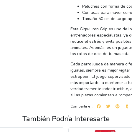
Peluches con forma de coc
Con asas para mayor como
Tamaño 50 cm de largo a
Este Gigwi Iron Grip es uno de l
entrenadores especialistas, ya q
reduce el estrés y evita posible
animales. Además, es un juguete 
los ratos de ocio de tu mascota.
Cada perro juega de manera dife
iguales, siempre es mejor vigila
estropeen. El juego supervisado 
más importante, a mantener a tu
verdaderamente indestructible, a
si las piezas comienzan a romper
Compartir en:
También Podría Interesarte