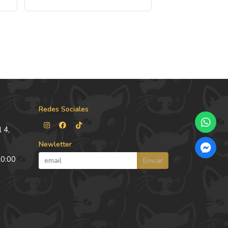
Redes Sociales
 4,
Newletter
20:00
Enviar