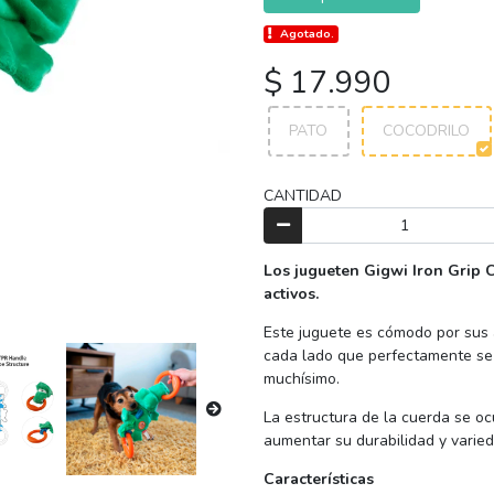
Agotado.
$ 17.990
PATO
COCODRILO
CANTIDAD
Los jugueten Gigwi Iron Grip 
activos.
Este juguete es cómodo por sus 
cada lado que perfectamente se 
muchísimo.
La estructura de la cuerda se o
aumentar su durabilidad y varie
Características