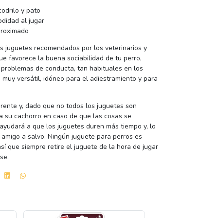
odrilo y pato
didad al jugar
proximado
os juguetes recomendados por los veterinarios y
ue favorece la buena sociabilidad de tu perro,
s problemas de conducta, tan habituales en los
muy versátil, idóneo para el adiestramiento y para
rente y, dado que no todos los juguetes son
r a su cachorro en caso de que las cosas se
ayudará a que los juguetes duren más tiempo y, lo
 amigo a salvo. Ningún juguete para perros es
sí que siempre retire el juguete de la hora de jugar
se.