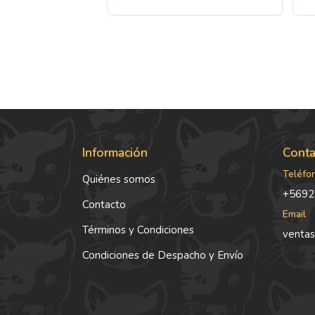
Información
Conta
Teléfo
Quiénes somos
+5692
Contacto
Email
Términos y Condiciones
ventas
Condiciones de Despacho y Envío