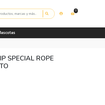
0
ascotas
IP SPECIAL ROPE
ATO