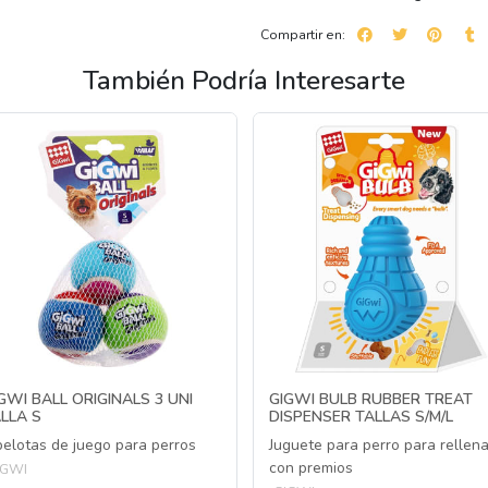
Compartir en:
También Podría Interesarte
GWI BALL ORIGINALS 3 UNI
GIGWI BULB RUBBER TREAT
LLA S
DISPENSER TALLAS S/M/L
pelotas de juego para perros
Juguete para perro para rellena
con premios
IGWI