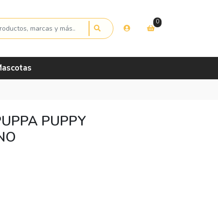
0
ascotas
PUPPA PUPPY
NO