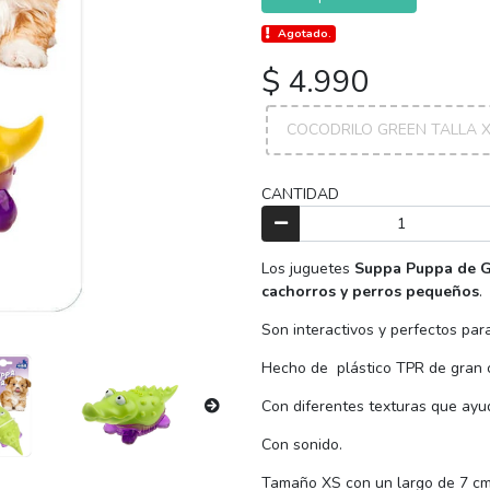
Agotado.
$ 4.990
COCODRILO GREEN TALLA 
CANTIDAD
Los juguetes
Suppa Puppa de 
cachorros y perros pequeños
.
Son interactivos y perfectos para
Hecho de plástico TPR de gran 
Con diferentes texturas que ayud
Con sonido.
Tamaño XS con un largo de 7 cm