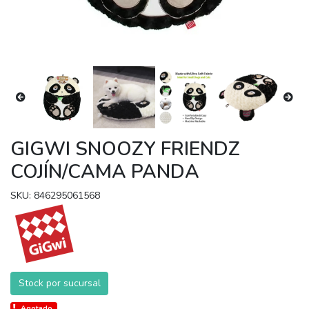
GIGWI SNOOZY FRIENDZ
COJÍN/CAMA PANDA
SKU: 846295061568
Stock por sucursal
Agotado.