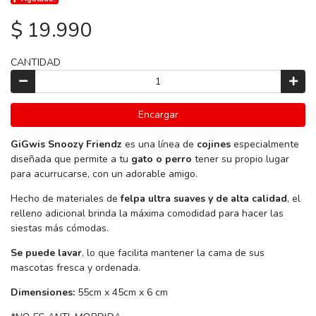
$ 19.990
CANTIDAD
Encargar
GiGwis Snoozy Friendz
es una línea de
cojines
especialmente
diseñada que permite a tu
gato o perro
tener su propio lugar
para acurrucarse, con un adorable amigo.
Hecho de materiales de
felpa ultra suaves y de alta calidad
, el
relleno adicional brinda la máxima comodidad para hacer las
siestas más cómodas.
Se puede lavar
, lo que facilita mantener la cama de sus
mascotas fresca y ordenada.
Dimensiones:
55cm x 45cm x 6 cm