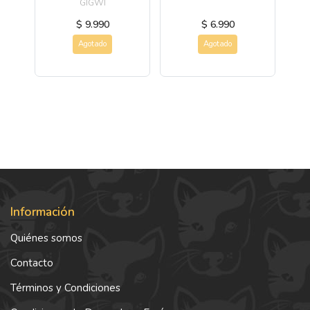
GIGWI
$ 9.990
$ 6.990
Agotado
Agotado
Información
Quiénes somos
Contacto
Términos y Condiciones