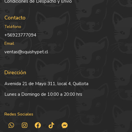
Condiciones de Despacho y Envío
Contacto
Teléfono
+56923777094
Email
ventas@squishypet.cl
Dirección
Avenida 21 de Mayo 311, local 4, Quillota
Lunes a Domingo de 10:00 a 20:00 hrs
Redes Sociales