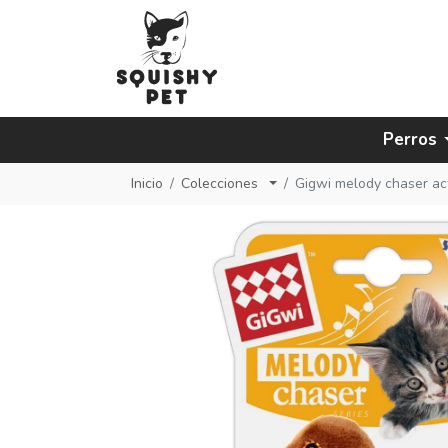
Perros
Inicio
Colecciones
Gigwi melody chaser acti