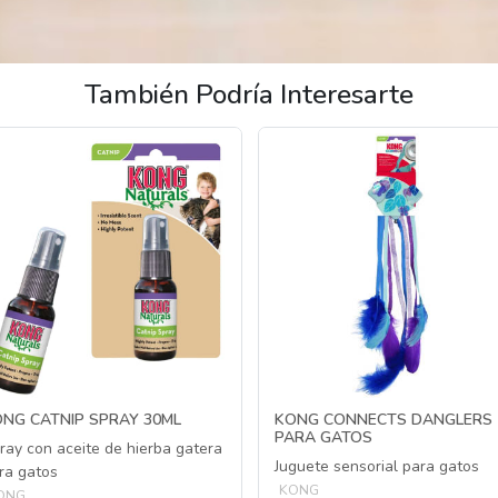
También Podría Interesarte
NG CATNIP SPRAY 30ML
KONG CONNECTS DANGLERS
PARA GATOS
ray con aceite de hierba gatera
Juguete sensorial para gatos
ra gatos
KONG
ONG