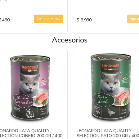
Comprar Ahora
Agota
6.490
$ 9.990
Accesorios
ONARDO LATA QUALITY
LEONARDO LATA QUALITY
LECTION CONEJO 200 GR / 400
SELECTION PATO 200 GR / 400