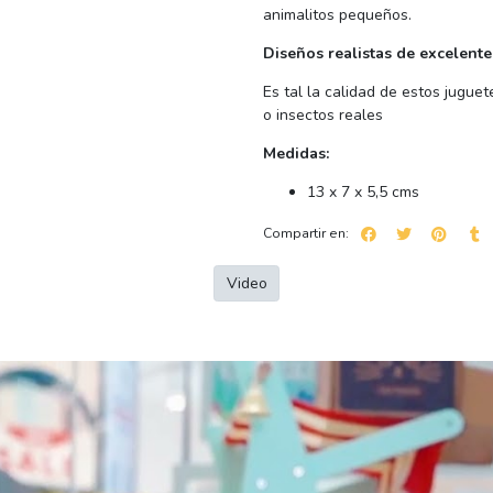
animalitos pequeños.
Diseños realistas de excelente
Es tal la calidad de estos jugue
o insectos reales
Medidas:
13 x 7 x 5,5 cms
Compartir en:
Video