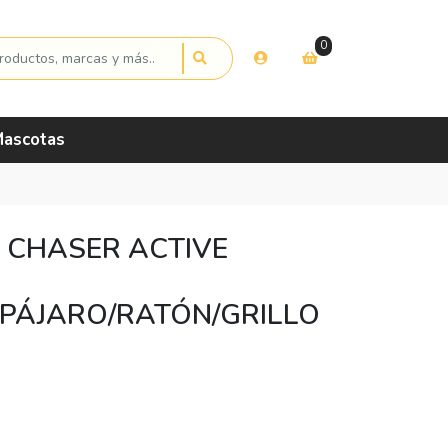
0
ascotas
 CHASER ACTIVE
/PÁJARO/RATÓN/GRILLO