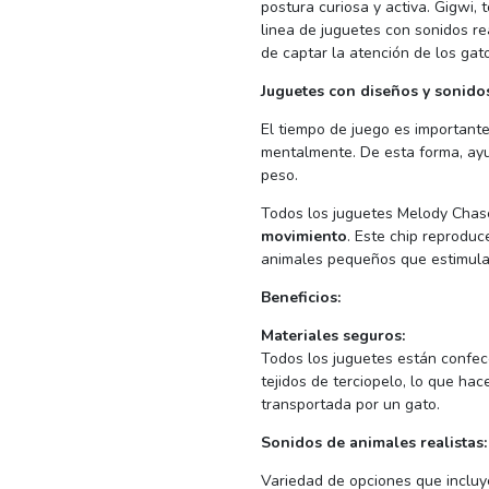
postura curiosa y activa. Gigwi,
linea de juguetes con sonidos re
de captar la atención de los gatos
Juguetes con diseños y sonidos
El tiempo de juego es importante
mentalmente. De esta forma, ayu
peso.
Todos los juguetes Melody Chas
movimiento
. Este chip reprodu
animales pequeños que estimular
Beneficios:
Materiales seguros:
Todos los juguetes están confec
tejidos de terciopelo, lo que ha
transportada por un gato.
Sonidos de animales realistas:
Variedad de opciones que incluye