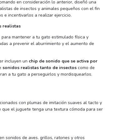
 tomando en consideración lo anterior, diseñó una
alistas de insectos y animales pequeños con el fin
 e incentivarlos a realizar ejercicio.
 realistas
 para mantener a tu gato estimulado física y
das a prevenir el aburrimiento y el aumento de
er incluyen un
chip de sonido que se activa por
ce
sonidos realistas tanto de insectos
como de
an a tu gato a perseguirlos y mordisquearlos.
cionados con plumas de imitación suaves al tacto y
ce que el juguete tenga una textura cómoda para ser
n sonidos de aves. grillos, ratones y otros