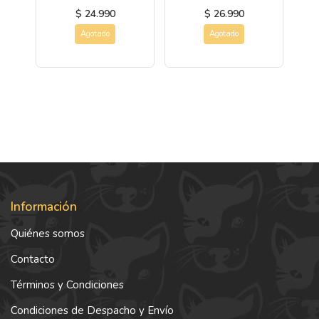
$ 24.990
$ 26.990
Agotado
Agotado
Información
Quiénes somos
Contacto
Términos y Condiciones
Condiciones de Despacho y Envío