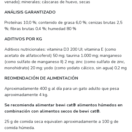
venado); minerales; cáscaras de huevo, secas
ANÁLISIS GARANTIZADO
Proteínas 10,0 %; contenido de grasa 6,0 %; cenizas brutas 2,5
%; fibras brutas 0,4 %; humedad 80 %
ADITIVOS POR KG
Aditivos nutricionales: vitamina D3 200 UI; vitamina E (como
acetato de alfatocoferol) 50 mg; taurina 1.000 mg; manganeso
(como sulfato de manganeso II) 2 mg; zinc (como sulfato de zinc,
monohidrato) 20 mg; yodo (como yodato cálcico, sin agua) 0,2 mg
REOMENDACIÓN DE ALIMENTACIÓN
Aproximadamente 400 g al día para un gato adulto que pesa
aproximadamente 4 kg.
Se recomienda alimentar bewi cat® alimentos húmedos en
combinación con alimentos secos de bewi cat®.
25 g de comida seca equivalen aproximadamente a 100 g de
comida húmeda.