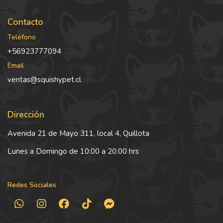
Contacto
Teléfono
+56923777094
Email
ventas@squishypet.cl
Dirección
Avenida 21 de Mayo 311, local 4, Quillota
Lunes a Domingo de 10:00 a 20:00 hrs
Redes Sociales