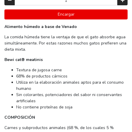
Encargar
A
limento húmedo a base de Venado
La comida húmeda tiene la ventaja de que el gato absorbe agua
simultáneamente. Por estas razones muchos gatos prefieren una
dieta mixta.
Bewi cat® meatinis
Textura de jugosa carne
68% de productos cárnicos
Utiliza en la elaboración animales aptos para el consumo
humano
Sin colorantes, potenciadores del sabor ni conservantes
artificiales
No contiene proteínas de soja
COMPOSICIÓN
Carnes y subproductos animales (68 %, de los cuales 5 %