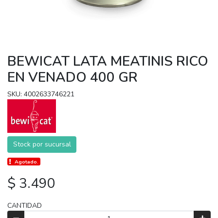
BEWICAT LATA MEATINIS RICO
EN VENADO 400 GR
SKU: 4002633746221
Stock por sucursal
Agotado.
$ 3.490
CANTIDAD