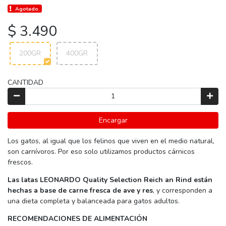
Agotado.
$ 3.490
200GR
400GR
CANTIDAD
Encargar
Los gatos, al igual que los felinos que viven en el medio natural,
son carnívoros. Por eso solo utilizamos productos cárnicos
frescos.
Las latas LEONARDO Quality Selection Reich an Rind están
hechas a base de carne fresca de ave y res
, y corresponden a
una dieta completa y balanceada para gatos adultos.
RECOMENDACIONES DE ALIMENTACIÓN