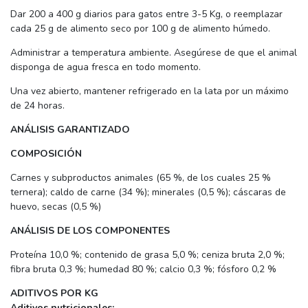
Dar 200 a 400 g diarios para gatos entre 3-5 Kg, o reemplazar
cada 25 g de alimento seco por 100 g de alimento húmedo.
Administrar a temperatura ambiente. Asegúrese de que el animal
disponga de agua fresca en todo momento.
Una vez abierto, mantener refrigerado en la lata por un máximo
de 24 horas.
ANÁLISIS GARANTIZADO
COMPOSICIÓN
Carnes y subproductos animales (65 %, de los cuales 25 %
ternera); caldo de carne (34 %); minerales (0,5 %); cáscaras de
huevo, secas (0,5 %)
ANÁLISIS DE LOS COMPONENTES
Proteína 10,0 %; contenido de grasa 5,0 %; ceniza bruta 2,0 %;
fibra bruta 0,3 %; humedad 80 %; calcio 0,3 %; fósforo 0,2 %
ADITIVOS POR KG
Aditivos nutricionales: