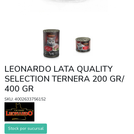
LEONARDO LATA QUALITY
SELECTION TERNERA 200 GR/
400 GR
SKU: 4002633756152
Stock por sucursal