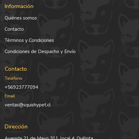
Información
Quiénes somos
Contacto
Términos y Condiciones
Condiciones de Despacho y Envío
Contacto
Teléfono
+56923777094
Email
ventas@squishypet.cl
Dirección
Avenida 21 de Mayo 311, local 4, Quillota