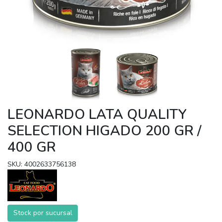
LEONARDO LATA QUALITY
SELECTION HIGADO 200 GR /
400 GR
SKU: 4002633756138
Stock por sucursal