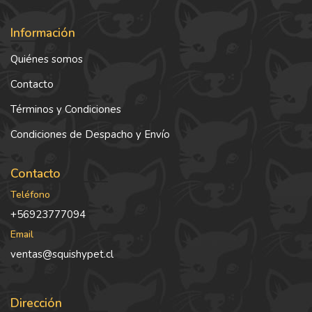
Información
Quiénes somos
Contacto
Términos y Condiciones
Condiciones de Despacho y Envío
Contacto
Teléfono
+56923777094
Email
ventas@squishypet.cl
Dirección