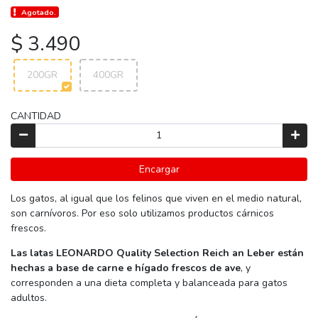
Agotado.
$ 3.490
200GR
400GR
CANTIDAD
Encargar
Los gatos, al igual que los felinos que viven en el medio natural,
son carnívoros. Por eso solo utilizamos productos cárnicos
frescos.
Las latas LEONARDO Quality Selection Reich an Leber están
hechas a base de carne e hígado frescos de ave
, y
corresponden a una dieta completa y balanceada para gatos
adultos.