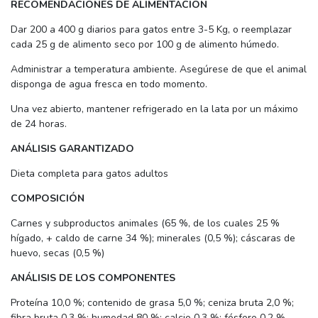
RECOMENDACIONES DE ALIMENTACIÓN
Dar 200 a 400 g diarios para gatos entre 3-5 Kg, o reemplazar
cada 25 g de alimento seco por 100 g de alimento húmedo.
Administrar a temperatura ambiente. Asegúrese de que el animal
disponga de agua fresca en todo momento.
Una vez abierto, mantener refrigerado en la lata por un máximo
de 24 horas.
ANÁLISIS GARANTIZADO
Dieta completa para gatos adultos
COMPOSICIÓN
Carnes y subproductos animales (65 %, de los cuales 25 %
hígado, + caldo de carne 34 %); minerales (0,5 %); cáscaras de
huevo, secas (0,5 %)
ANÁLISIS DE LOS COMPONENTES
Proteína 10,0 %; contenido de grasa 5,0 %; ceniza bruta 2,0 %;
fibra bruta 0,3 %; humedad 80 %; calcio 0,3 %; fósforo 0,2 %