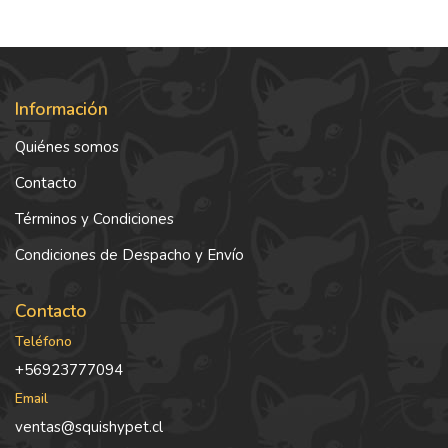
Información
Quiénes somos
Contacto
Términos y Condiciones
Condiciones de Despacho y Envío
Contacto
Teléfono
+56923777094
Email
ventas@squishypet.cl