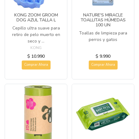
KONG ZOOM GROOM
NATURE'S MIRACLE
DOG AZUL TALLA L
TOALLITAS HÚMEDAS
100 UN
Cepillo ultra suave para
Toallas de limpieza para
retiro de pelo muerto en
perros y gatos
seco y ...
KONG
$ 10.990
$ 9.990
Comprar Ahora
Comprar Ahora