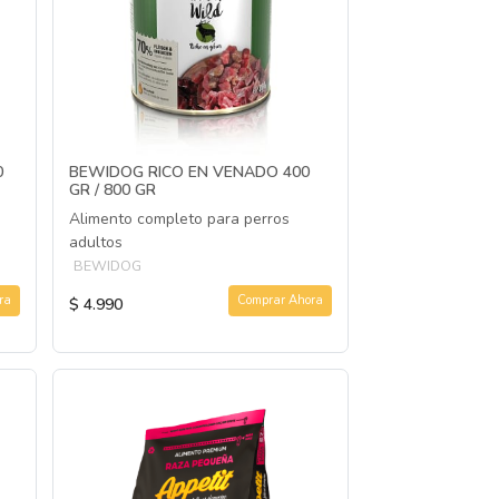
0
BEWIDOG RICO EN VENADO 400
GR / 800 GR
Alimento completo para perros
adultos
BEWIDOG
ra
Comprar Ahora
$ 4.990