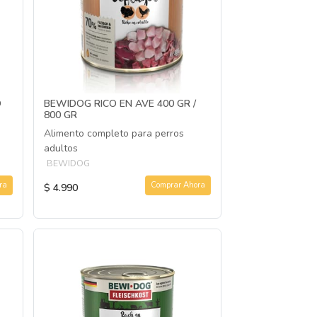
O
BEWIDOG RICO EN AVE 400 GR /
800 GR
Alimento completo para perros
adultos
BEWIDOG
ra
Comprar Ahora
$ 4.990