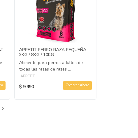
AT
APPETIT PERRO RAZA PEQUEÑA
3KG / 8KG / 10KG
e
Alimento para perros adultos de
todas las razas de razas ...
APPETIT
ra
Comprar Ahora
$ 9.990