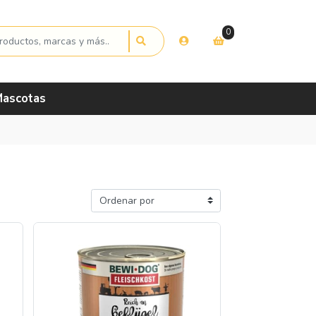
0
ascotas