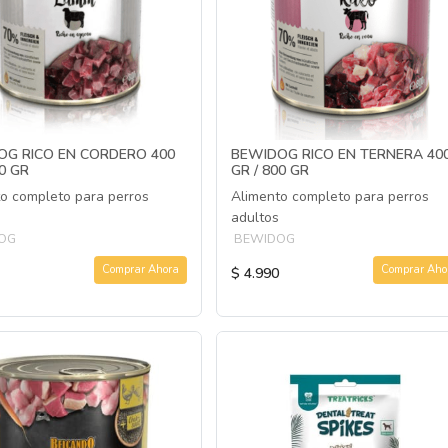
OG RICO EN CORDERO 400
BEWIDOG RICO EN TERNERA 40
00 GR
GR / 800 GR
o completo para perros
Alimento completo para perros
adultos
OG
BEWIDOG
Comprar Ahora
Comprar Aho
$ 4.990