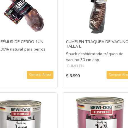
 FÉMUR DE CERDO 1UN
CUMELEN TRAQUEA DE VACUN
TALLA L
00% natural para perros
Snack deshidratado tráquea de
vacuno 30 cm app
CUMELEN
Comprar Ahora
Comprar Aho
$ 3.990