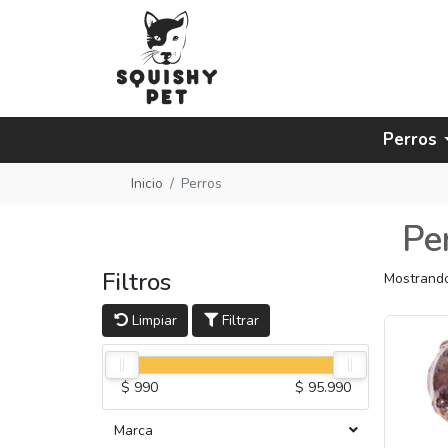
Perros
Inicio
Perros
Pe
Filtros
Mostrando
Limpiar
Filtrar
$ 990
$ 95.990
Marca