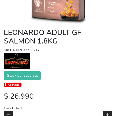
LEONARDO ADULT GF
SALMON 1.8KG
SKU: 4002633753717
Stock por sucursal
Agotado.
$ 26.990
CANTIDAD