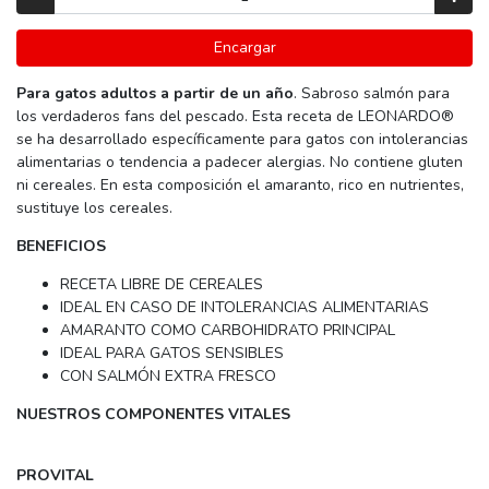
Encargar
Para gatos adultos a partir de un año
. Sabroso salmón para
los verdaderos fans del pescado. Esta receta de LEONARDO®
se ha desarrollado específicamente para gatos con intolerancias
alimentarias o tendencia a padecer alergias. No contiene gluten
ni cereales. En esta composición el amaranto, rico en nutrientes,
sustituye los cereales.
BENEFICIOS
RECETA LIBRE DE CEREALES
IDEAL EN CASO DE INTOLERANCIAS ALIMENTARIAS
AMARANTO COMO CARBOHIDRATO PRINCIPAL
IDEAL PARA GATOS SENSIBLES
CON SALMÓN EXTRA FRESCO
NUESTROS COMPONENTES VITALES
PROVITAL