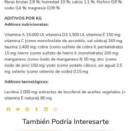
fibras brutas 2,8 %; humedad 10 %; calcio 1,1 %; fósforo 0,8 %;
sodio 0,4 %; magnesio 0,09 %
ADITIVOS POR KG
Aditivos nutricionales:
Vitamina A 15.000 UI; vitamina D3 1.500 UI; vitamina E 150 mg;
vitamina C (como monofosfato de ascorbilo, sal sódica) 245 mg;
taurina 1,400 mg; cobre (como sulfato de cobre II, pentahidrato)
15 mg; hierro (como sulfato de hierro II, monohidrato) 200 mg;
manganeso (como óxido de manganeso II) 50 mg; zinc (como
óxido de zinc) 150 mg; yodo (como yodato cálcico, sin agua) 2,5
mg; selenio (como selenito de sodio) 0,15 mg
Aditivos tecnológicos:
Lecitina 2.000 mg; extractos de tocoferol de aceites vegetales (=
vitamina E natural) 80 mg
También Podría Interesarte