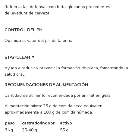
Refuerza las defensas con beta-glucanos procedentes
de levadura de cerveza.
CONTROL DEL PH
Optimiza el valor del pH de la orina
STAY-CLEAN™
Ayuda a reducir y prevenir la formación de placa, fomentando la
salud oral.
RECOMENDACIONES DE ALIMENTACIÓN
Cantidad de alimento recomendada por animal en g/día.
Alimentación mixta: 25 g de comida seca equivalen
aproximadamente a 100 g de comida húmeda.
peso
castrado/indoor
activo
3 kg
25-40 g
55 g