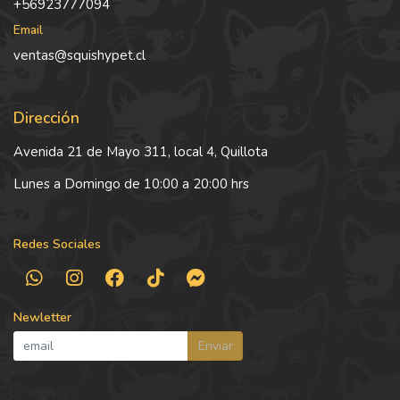
+56923777094
Email
ventas@squishypet.cl
Dirección
Avenida 21 de Mayo 311, local 4, Quillota
Lunes a Domingo de 10:00 a 20:00 hrs
Redes Sociales
Newletter
Enviar