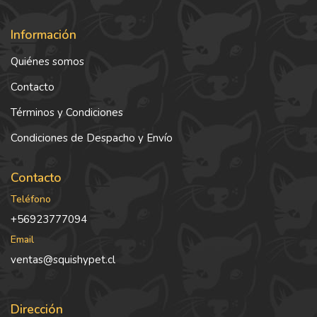
Información
Quiénes somos
Contacto
Términos y Condiciones
Condiciones de Despacho y Envío
Contacto
Teléfono
+56923777094
Email
ventas@squishypet.cl
Dirección