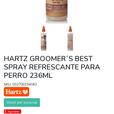
HARTZ GROOMER´S BEST
SPRAY REFRESCANTE PARA
PERRO 236ML
SKU: 032700154042
Stock por sucursal
Agotado.