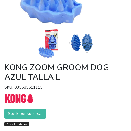
KONG ZOOM GROOM DOG
AZUL TALLA L
SKU: 035585511115
Stock por sucursal
Pocas Unidades.