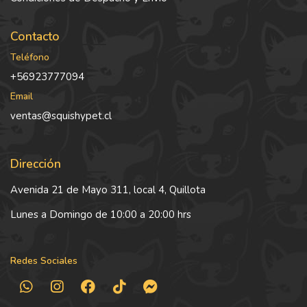
Contacto
Teléfono
+56923777094
Email
ventas@squishypet.cl
Dirección
Avenida 21 de Mayo 311, local 4, Quillota
Lunes a Domingo de 10:00 a 20:00 hrs
Redes Sociales