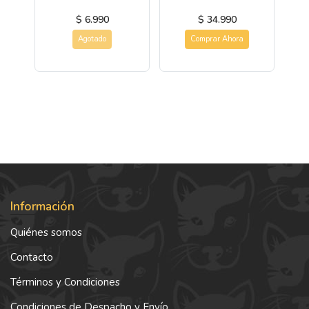
$ 6.990
$ 34.990
Agotado
Comprar Ahora
Información
Quiénes somos
Contacto
Términos y Condiciones
Condiciones de Despacho y Envío