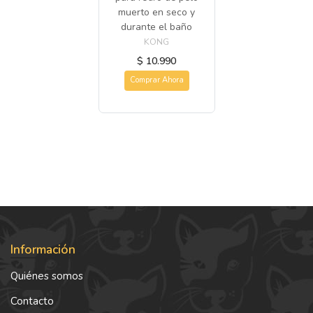
muerto en seco y
durante el baño
KONG
$ 10.990
Comprar Ahora
Información
Quiénes somos
Contacto