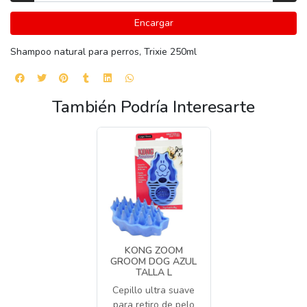
Encargar
Shampoo natural para perros, Trixie 250ml
También Podría Interesarte
KONG ZOOM
GROOM DOG AZUL
TALLA L
Cepillo ultra suave
para retiro de pelo