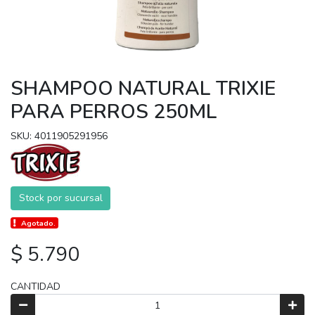
SHAMPOO NATURAL TRIXIE
PARA PERROS 250ML
SKU: 4011905291956
Stock por sucursal
Agotado.
$ 5.790
CANTIDAD