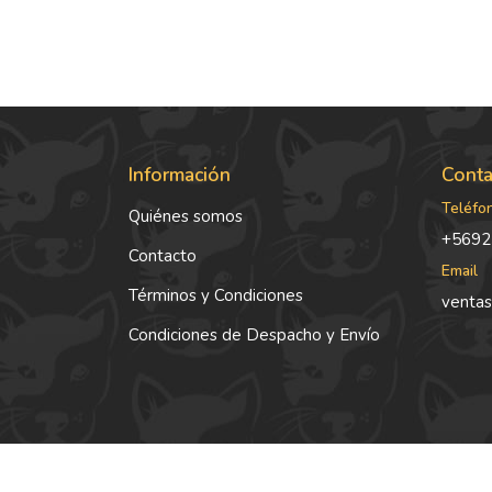
Información
Conta
Teléfo
Quiénes somos
+5692
Contacto
Email
Términos y Condiciones
ventas
Condiciones de Despacho y Envío