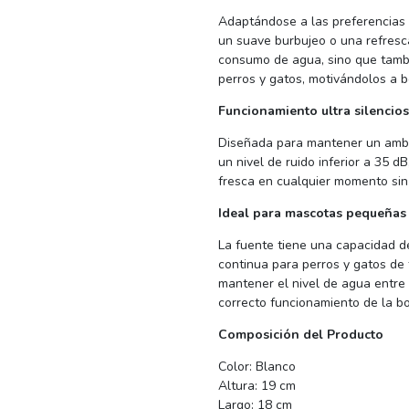
Adaptándose a las preferencias 
un suave burbujeo o una refresc
consumo de agua, sino que tamb
perros y gatos, motivándolos a 
Funcionamiento ultra silencio
Diseñada para mantener un ambie
un nivel de ruido inferior a 35 
fresca en cualquier momento sin
Ideal para mascotas pequeñas
La fuente tiene una capacidad de 
continua para perros y gatos d
mantener el nivel de agua entre
correcto funcionamiento de la b
Composición del Producto
Color: Blanco
Altura: 19 cm
Largo: 18 cm