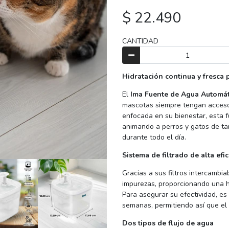
$ 22.490
CANTIDAD
Hidratación continua y fresca 
El
Ima Fuente de Agua Automát
mascotas siempre tengan acceso 
enfocada en su bienestar, esta 
animando a perros y gatos de t
durante todo el día.
Sistema de filtrado de alta efic
Gracias a sus filtros intercambia
impurezas, proporcionando una h
Para asegurar su efectividad, es
semanas, permitiendo así que el
Dos tipos de flujo de agua