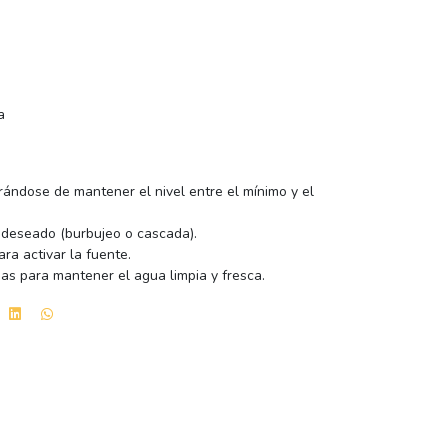
a
rándose de mantener el nivel entre el mínimo y el
a deseado (burbujeo o cascada).
ara activar la fuente.
as para mantener el agua limpia y fresca.