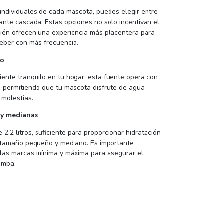
individuales de cada mascota, puedes elegir entre
ante cascada. Estas opciones no solo incentivan el
ién ofrecen una experiencia más placentera para
beber con más frecuencia.
so
nte tranquilo en tu hogar, esta fuente opera con
dB, permitiendo que tu mascota disfrute de agua
 molestias.
 y medianas
2,2 litros, suficiente para proporcionar hidratación
e tamaño pequeño y mediano. Es importante
 las marcas mínima y máxima para asegurar el
omba.