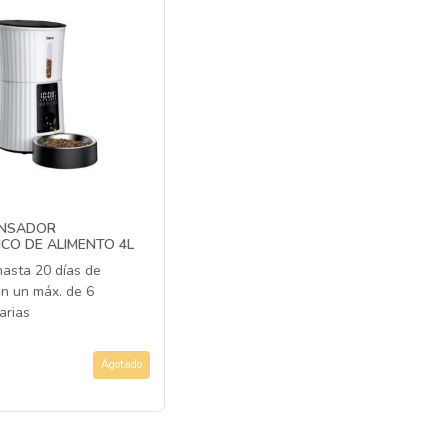
ENSADOR
CO DE ALIMENTO 4L
asta 20 días de
n un máx. de 6
arias
Agotado