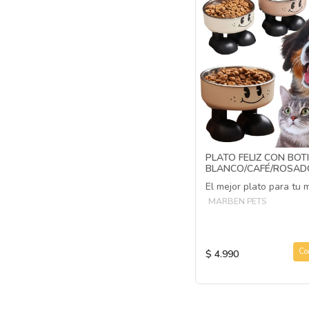
PLATO FELIZ CON BOT
BLANCO/CAFÉ/ROSAD
El mejor plato para tu
MARBEN PETS
Co
$ 4.990