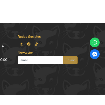
Redes Sociales
 4,
Newletter
20:00
Enviar