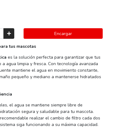
Encargar
para tus mascotas
ica
es la solución perfecta para garantizar que tus
a agua limpia y fresca. Con tecnología avanzada
fuente mantiene el agua en movimiento constante,
amaño pequeño y mediano a mantenerse hidratados
iencia
bles, el agua se mantiene siempre libre de
idratación segura y saludable para tu mascota.
 recomendable realizar el cambio de filtro cada dos
 sistema siga funcionando a su máxima capacidad.