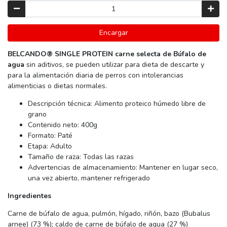
Encargar
BELCANDO®️ SINGLE PROTEIN carne selecta de Búfalo de
agua
sin aditivos, se pueden utilizar para dieta de descarte y
para la alimentación diaria de perros con intolerancias
alimenticias o dietas normales.
Descripción técnica: Alimento proteico húmedo libre de
grano
Contenido neto: 400g
Formato: Paté
Etapa: Adulto
Tamaño de raza: Todas las razas
Advertencias de almacenamiento: Mantener en lugar seco,
una vez abierto, mantener refrigerado
Ingredientes
Carne de búfalo de agua, pulmón, hígado, riñón, bazo (Bubalus
arnee) (73 %); caldo de carne de búfalo de agua (27 %)