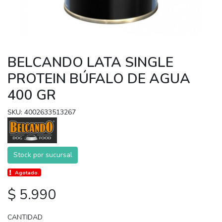
BELCANDO LATA SINGLE
PROTEIN BÚFALO DE AGUA
400 GR
SKU: 4002633513267
Stock por sucursal
Agotado.
$ 5.990
CANTIDAD