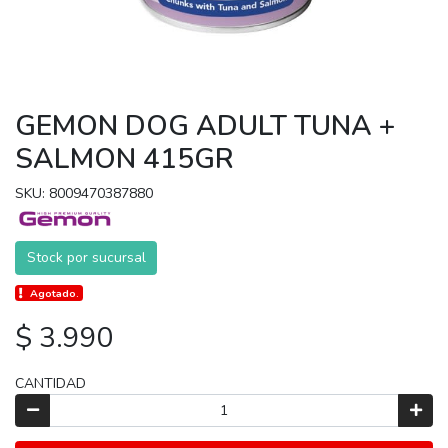
GEMON DOG ADULT TUNA +
SALMON 415GR
SKU: 8009470387880
Stock por sucursal
Agotado.
$ 3.990
CANTIDAD