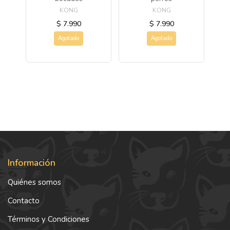
KONG
KONG
$ 7.990
$ 7.990
Agotado
Agotado
Información
Quiénes somos
Contacto
Términos y Condiciones