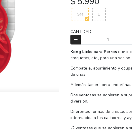
$ 5.990
SM
L
CANTIDAD
Kong Licks para Perros
que inc
croquetas, etc., para una sesión
Combate el aburrimiento y ocupa
de uñas.
Además, lamer libera endorfinas
Dos ventosas se adhieren a super
diversión.
Diferentes formas de crestas so
interesados a los cachorros y ayu
-2 ventosas que se adhieren a su