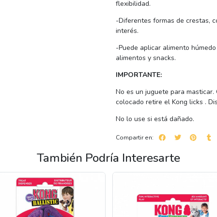
flexibilidad.
-Diferentes formas de crestas, 
interés.
-Puede aplicar alimento húmedo 
alimentos y snacks.
IMPORTANTE:
No es un juguete para masticar.
colocado retire el Kong licks . D
No lo use si está dañado.
Compartir en:
También Podría Interesarte