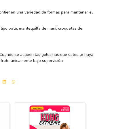
contienen una variedad de formas para mantener el
tipo pate, mantequilla de maní, croquetas de
 Cuando se acaben las golosinas que usted le haya
isfrute únicamente bajo supervisión.