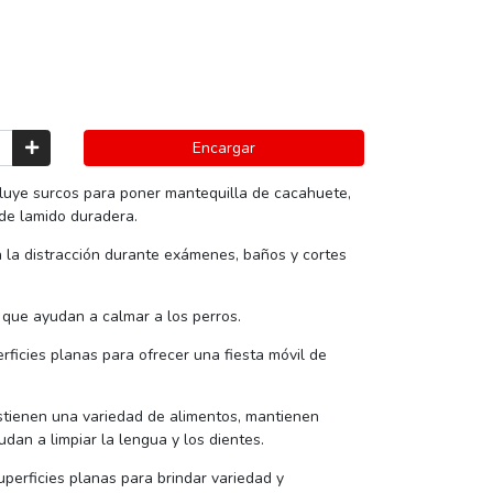
Encargar
luye surcos para poner mantequilla de cacahuete,
 de lamido duradera.
 la distracción durante exámenes, baños y cortes
 que ayudan a calmar a los perros.
ficies planas para ofrecer una fiesta móvil de
stienen una variedad de alimentos, mantienen
dan a limpiar la lengua y los dientes.
perficies planas para brindar variedad y