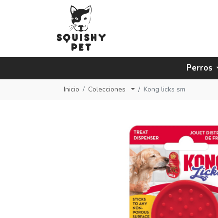
Perros
Inicio
Colecciones
Kong licks sm