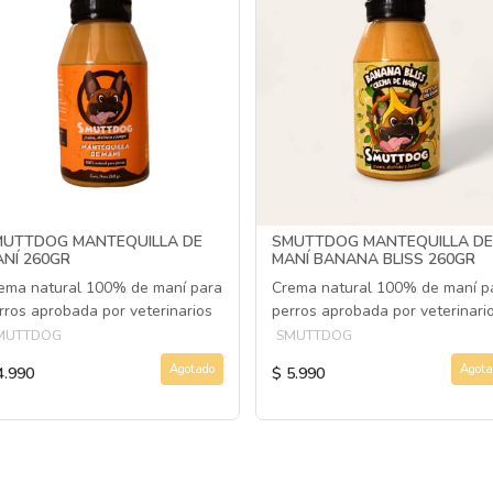
MUTTDOG MANTEQUILLA DE
SMUTTDOG MANTEQUILLA DE
NÍ 260GR
MANÍ BANANA BLISS 260GR
ema natural 100% de maní para
Crema natural 100% de maní p
rros aprobada por veterinarios
perros aprobada por veterinari
MUTTDOG
SMUTTDOG
Agotado
Agota
4.990
$ 5.990