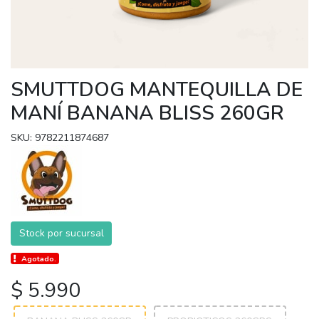
SMUTTDOG MANTEQUILLA DE
MANÍ BANANA BLISS 260GR
SKU: 9782211874687
Stock por sucursal
Agotado.
$ 5.990