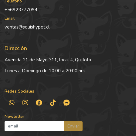
Teléfono
+56923777094
Email
ventas@squishypet.cl
Dirección
Avenida 21 de Mayo 311, local 4, Quillota
Lunes a Domingo de 10:00 a 20:00 hrs
Redes Sociales
Newletter
Enviar