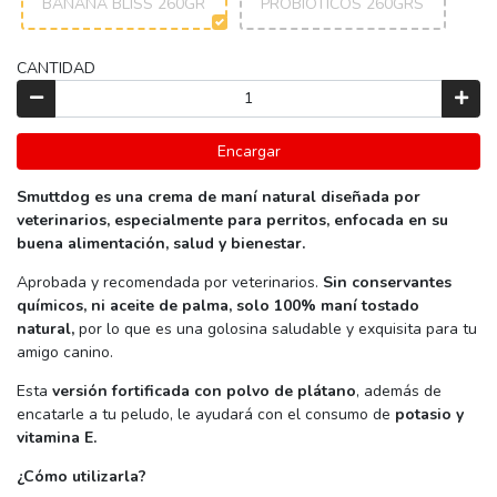
BANANA BLISS 260GR
PROBIOTICOS 260GRS
CANTIDAD
Encargar
Smuttdog es una crema de maní natural diseñada por
veterinarios, especialmente para perritos, enfocada en su
buena alimentación, salud y bienestar.
Aprobada y recomendada por veterinarios.
Sin conservantes
químicos, ni aceite de palma, solo 100% maní tostado
natural,
por lo que es una golosina saludable y exquisita para tu
amigo canino.
Esta
versión fortificada con polvo de plátano
, además de
encatarle a tu peludo, le ayudará con el consumo de
potasio y
vitamina E.
¿Cómo utilizarla?