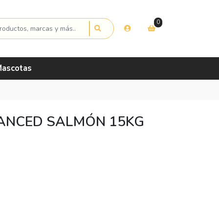
0
ascotas
ANCED SALMÓN 15KG