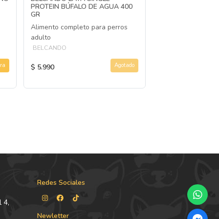
PROTEIN BÚFALO DE AGUA 400
GR
Alimento completo para perros
adulto
BELCANDO
ra
Agotado
$ 5.990
Redes Sociales
 4,
Newletter