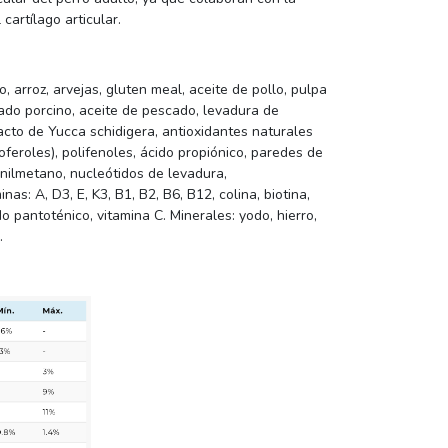
cartílago articular.
 arroz, arvejas, gluten meal, aceite de pollo, pulpa
ado porcino, aceite de pescado, levadura de
tracto de Yucca schidigera, antioxidantes naturales
coferoles), polifenoles, ácido propiónico, paredes de
nilmetano, nucleótidos de levadura,
as: A, D3, E, K3, B1, B2, B6, B12, colina, biotina,
ido pantoténico, vitamina C. Minerales: yodo, hierro,
.