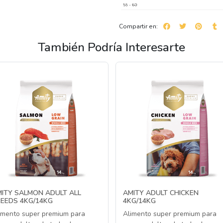
Compartir en:
También Podría Interesarte
ITY SALMON ADULT ALL
AMITY ADULT CHICKEN
EEDS 4KG/14KG
4KG/14KG
imento super premium para
Alimento super premium para