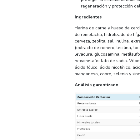
regeneración y protección del 
Ingredientes
Harina de carne y hueso de cerdo,
de remolacha, hidrolizado de híg
cerveza, zeolita, sal, inulina, ex
(extracto de romero, lecitina, to
levadura, glucosamina, metilsufo
hexametafosfato de sodio. Vitamin
ácido fólico, ácido nicotínico, ác
manganeso, cobre, selenio y zinc
Análisis garantizado