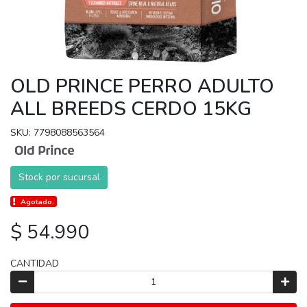
OLD PRINCE PERRO ADULTO
ALL BREEDS CERDO 15KG
SKU: 7798088563564
Stock por sucursal
Agotado.
$ 54.990
CANTIDAD