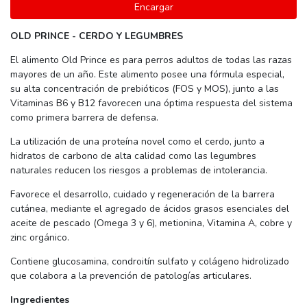
Encargar
OLD PRINCE - CERDO Y LEGUMBRES
El alimento Old Prince es para perros adultos de todas las razas
mayores de un año. Este alimento posee una fórmula especial,
su alta concentración de prebióticos (FOS y MOS), junto a las
Vitaminas B6 y B12 favorecen una óptima respuesta del sistema
como primera barrera de defensa.
La utilización de una proteína novel como el cerdo, junto a
hidratos de carbono de alta calidad como las legumbres
naturales reducen los riesgos a problemas de intolerancia.
Favorece el desarrollo, cuidado y regeneración de la barrera
cutánea, mediante el agregado de ácidos grasos esenciales del
aceite de pescado (Omega 3 y 6), metionina, Vitamina A, cobre y
zinc orgánico.
Contiene glucosamina, condroitín sulfato y colágeno hidrolizado
que colabora a la prevención de patologías articulares.
Ingredientes