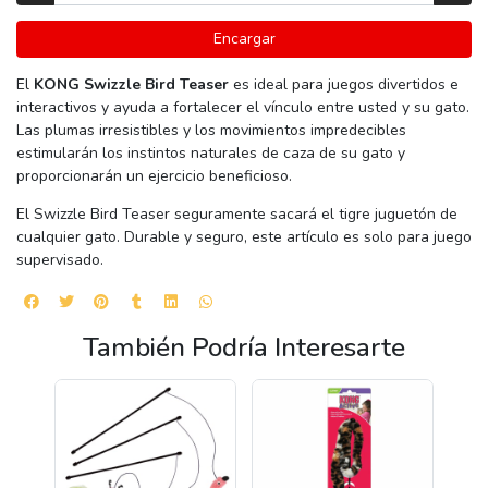
Encargar
El
KONG Swizzle Bird Teaser
es ideal para juegos divertidos e
interactivos y ayuda a fortalecer el vínculo entre usted y su gato.
Las plumas irresistibles y los movimientos impredecibles
estimularán los instintos naturales de caza de su gato y
proporcionarán un ejercicio beneficioso.
El Swizzle Bird Teaser seguramente sacará el tigre juguetón de
cualquier gato. Durable y seguro, este artículo es solo para juego
supervisado.
También Podría Interesarte