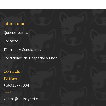
Información
Quiénes somos
Contacto
Términos y Condiciones
Condiciones de Despacho y Envío
Contacto
Teléfono
+56923777094
Email
ventas@squishypet.cl