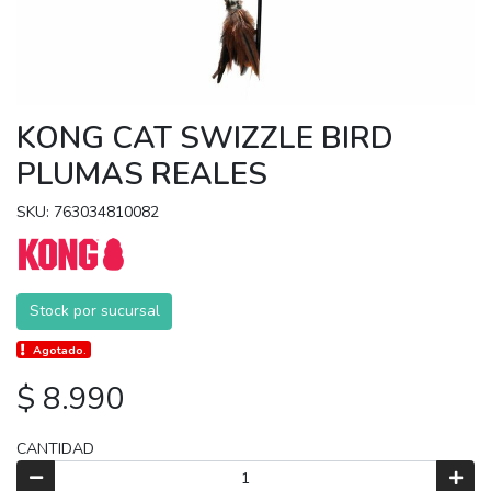
KONG CAT SWIZZLE BIRD
PLUMAS REALES
SKU: 763034810082
Stock por sucursal
Agotado.
$ 8.990
CANTIDAD