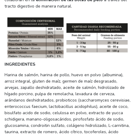
tracto digestivo de manera natural.
INGREDIENTES
Harina de salmón, harina de pollo, huevo en polvo (albumina),
arroz integral, gluten de maíz, germen de maíz desgrasado,
arvejas, zapallo deshidratado, aceite de salmón, hidrolizado de
hígado porcino, pulpa de remolacha, levadura de cerveza,
arándanos deshidratados, probioticos (saccharomyces cerevisiae,
enterococcus faecium, lactobacillus acidophilus), aceite de coco,
bisulfato acido de sodio, celulosa en polvo, extracto de yucca
schidigera, manano-oligosacáridos, pirofosfato ácido de sodio,
glucosamina, condroitin sulfato, colágeno hidrolizado, L-carnitina,
taurina, extracto de romero, ácido cítrico, tocoferoles, ácido