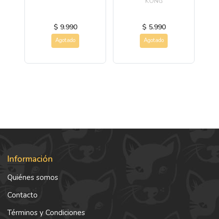
KONG
$ 9.990
$ 5.990
Agotado
Agotado
Información
Quiénes somos
Contacto
Términos y Condiciones