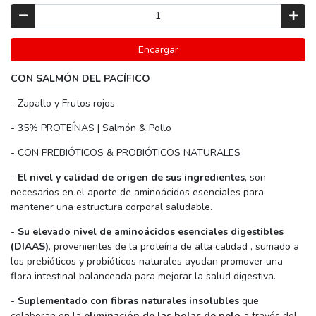
Encargar
CON SALMÓN DEL PACÍFICO
- Zapallo y Frutos rojos
- 35% PROTEÍNAS | Salmón & Pollo
- CON PREBIÓTICOS & PROBIÓTICOS NATURALES
-
El nivel y calidad de origen de sus ingredientes
, son
necesarios en el aporte de aminoácidos esenciales para
mantener una estructura corporal saludable.
-
Su elevado nivel de aminoácidos esenciales digestibles
(DIAAS)
, provenientes de la proteína de alta calidad , sumado a
los prebióticos y probióticos naturales ayudan promover una
flora intestinal balanceada para mejorar la salud digestiva.
-
Suplementado con fibras naturales insolubles
que
colaboran en la
eliminación de las bolas de pelo
a través del