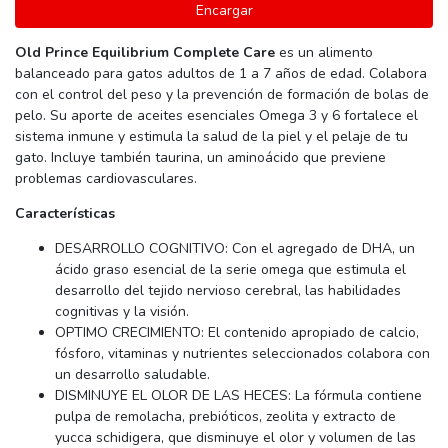
Encargar
Old Prince Equilibrium Complete Care
es un alimento
balanceado para gatos adultos de 1 a 7 años de edad. Colabora
con el control del peso y la prevención de formación de bolas de
pelo. Su aporte de aceites esenciales Omega 3 y 6 fortalece el
sistema inmune y estimula la salud de la piel y el pelaje de tu
gato. Incluye también taurina, un aminoácido que previene
problemas cardiovasculares.
Características
DESARROLLO COGNITIVO: Con el agregado de DHA, un
ácido graso esencial de la serie omega que estimula el
desarrollo del tejido nervioso cerebral, las habilidades
cognitivas y la visión.
OPTIMO CRECIMIENTO: El contenido apropiado de calcio,
fósforo, vitaminas y nutrientes seleccionados colabora con
un desarrollo saludable.
DISMINUYE EL OLOR DE LAS HECES: La fórmula contiene
pulpa de remolacha, prebióticos, zeolita y extracto de
yucca schidigera, que disminuye el olor y volumen de las