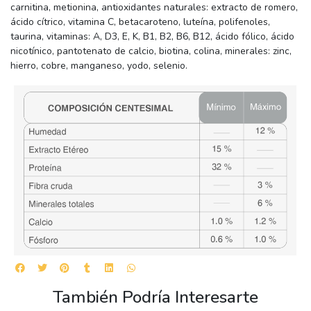
carnitina, metionina, antioxidantes naturales: extracto de romero,
ácido cítrico, vitamina C, betacaroteno, luteína, polifenoles,
taurina, vitaminas: A, D3, E, K, B1, B2, B6, B12, ácido fólico, ácido
nicotínico, pantotenato de calcio, biotina, colina, minerales: zinc,
hierro, cobre, manganeso, yodo, selenio.
También Podría Interesarte