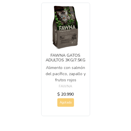
FAWNA GATOS
ADULTOS 3KG/7.5KG
Alimento con salmón
del pacífico, zapallo y
frutos rojos
FAWNA
$ 20.990
Agotado