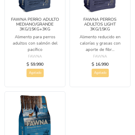
FAWNA PERRO ADULTO
FAWNA PERROS
MEDIANO/GRANDE
ADULTOS LIGHT
3KG/15KG+3KG
3KG/15KG
Alimento para perros
Alimento reducido en
adultos con salmón del
calorías y grasas con
pacífico
aporte de fibr...
FAWNA
FAWNA
$ 59.990
$ 16.990
Agotado
Agotado