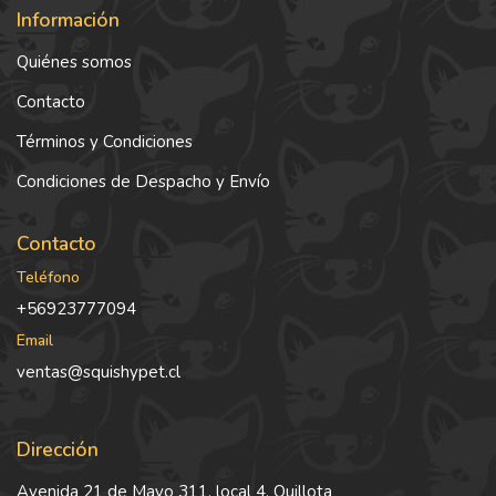
Información
Quiénes somos
Contacto
Términos y Condiciones
Condiciones de Despacho y Envío
Contacto
Teléfono
+56923777094
Email
ventas@squishypet.cl
Dirección
Avenida 21 de Mayo 311, local 4, Quillota