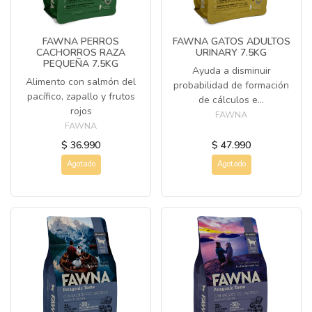
FAWNA PERROS
FAWNA GATOS ADULTOS
CACHORROS RAZA
URINARY 7.5KG
PEQUEÑA 7.5KG
Ayuda a disminuir
Alimento con salmón del
probabilidad de formación
pacífico, zapallo y frutos
de cálculos e...
rojos
FAWNA
FAWNA
$ 36.990
$ 47.990
Agotado
Agotado