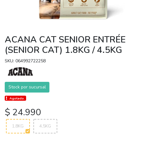
ACANA CAT SENIOR ENTRÉE
(SENIOR CAT) 1.8KG / 4.5KG
SKU: 064992722258
Stock por sucursal
Agotado.
$ 24.990
1,8KG
4,5KG