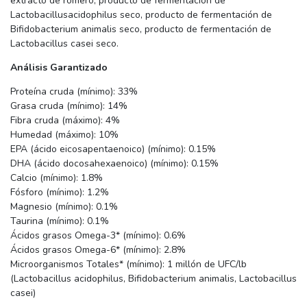
extracto de romero, producto de fermentación de
Lactobacillusacidophilus seco, producto de fermentación de
Bifidobacterium animalis seco, producto de fermentación de
Lactobacillus casei seco.
Análisis Garantizado
Proteína cruda (mínimo): 33%
Grasa cruda (mínimo): 14%
Fibra cruda (máximo): 4%
Humedad (máximo): 10%
EPA (ácido eicosapentaenoico) (mínimo): 0.15%
DHA (ácido docosahexaenoico) (mínimo): 0.15%
Calcio (mínimo): 1.8%
Fósforo (mínimo): 1.2%
Magnesio (mínimo): 0.1%
Taurina (mínimo): 0.1%
Ácidos grasos Omega-3* (mínimo): 0.6%
Ácidos grasos Omega-6* (mínimo): 2.8%
Microorganismos Totales* (mínimo): 1 millón de UFC/lb
(Lactobacillus acidophilus, Bifidobacterium animalis, Lactobacillus
casei)