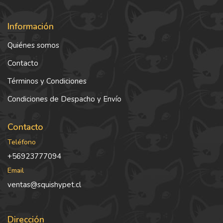
Información
Quiénes somos
Contacto
Términos y Condiciones
Condiciones de Despacho y Envío
Contacto
Teléfono
+56923777094
Email
ventas@squishypet.cl
Dirección