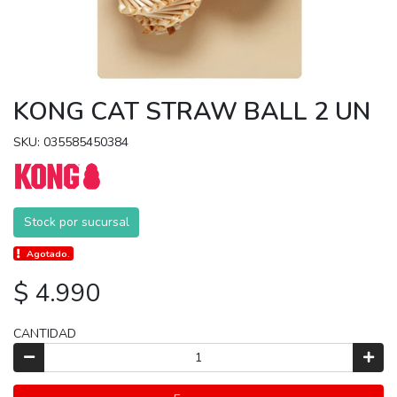
KONG CAT STRAW BALL 2 UN
SKU: 035585450384
Stock por sucursal
Agotado.
$ 4.990
CANTIDAD