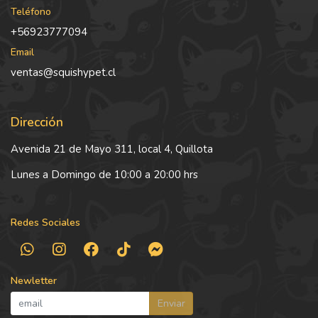
Teléfono
+56923777094
Email
ventas@squishypet.cl
Dirección
Avenida 21 de Mayo 311, local 4, Quillota
Lunes a Domingo de 10:00 a 20:00 hrs
Redes Sociales
Newletter
Enviar