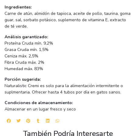
Ingredientes:
Carne de atún, almidón de tapioca, aceite de pollo, taurina, goma
guar, sal, sorbato potásico, suplemento de vitamina E, extracto
de té verde.
Análisis garantizado:
Proteína Cruda mín. 9,2%
Grasa Cruda mín. 1,5%
Ceniza máx. 2,5%
Fibra Cruda máx. 2%
Humedad máx. 83%
Porción sugerida:
Naturalistic Cremi es solo para la alimentación intermitente o
suplmentaria. Ofrecer hasta 4 tubos por día en gatos sanos.
Condiciones de almacenamiento:
Almacenar en un lugar fresco y seco
También Podría Interesarte