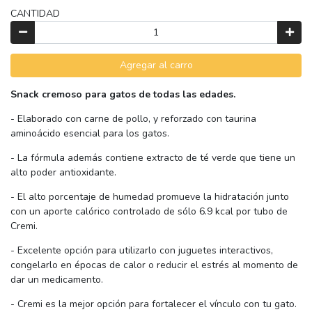
CANTIDAD
Agregar al carro
Snack cremoso para gatos de todas las edades.
- Elaborado con carne de pollo, y reforzado con taurina
aminoácido esencial para los gatos.
- La fórmula además contiene extracto de té verde que tiene un
alto poder antioxidante.
- El alto porcentaje de humedad promueve la hidratación junto
con un aporte calórico controlado de sólo 6.9 kcal por tubo de
Cremi.
- Excelente opción para utilizarlo con juguetes interactivos,
congelarlo en épocas de calor o reducir el estrés al momento de
dar un medicamento.
- Cremi es la mejor opción para fortalecer el vínculo con tu gato.