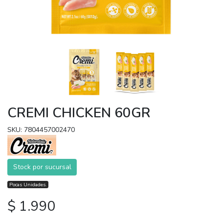
CREMI CHICKEN 60GR
SKU: 7804457002470
Stock por sucursal
Pocas Unidades.
$ 1.990