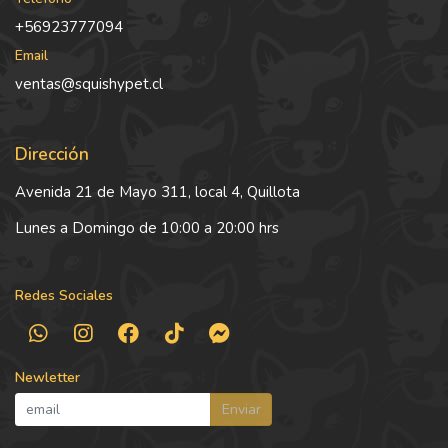
+56923777094
Email
ventas@squishypet.cl
Dirección
Avenida 21 de Mayo 311, local 4, Quillota
Lunes a Domingo de 10:00 a 20:00 hrs
Redes Sociales
Newletter
Enviar