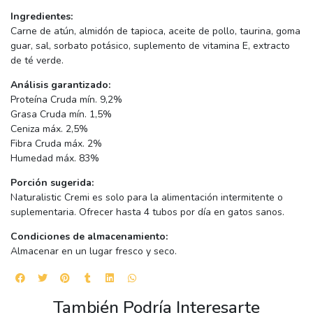
Ingredientes:
Carne de atún, almidón de tapioca, aceite de pollo, taurina, goma
guar, sal, sorbato potásico, suplemento de vitamina E, extracto
de té verde.
Análisis garantizado:
Proteína Cruda mín. 9,2%
Grasa Cruda mín. 1,5%
Ceniza máx. 2,5%
Fibra Cruda máx. 2%
Humedad máx. 83%
Porción sugerida:
Naturalistic Cremi es solo para la alimentación intermitente o
suplementaria. Ofrecer hasta 4 tubos por día en gatos sanos.
Condiciones de almacenamiento:
Almacenar en un lugar fresco y seco.
También Podría Interesarte