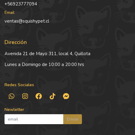
+56923777094
Email
ventas@squishypet.cl
Dirección
Avenida 21 de Mayo 311, local 4, Quillota
Lunes a Domingo de 10:00 a 20:00 hrs
Redes Sociales
Newletter
Enviar