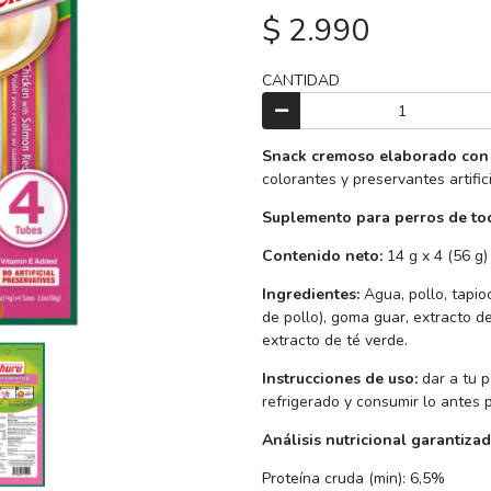
$ 2.990
CANTIDAD
Snack cremoso elaborado con 
colorantes y preservantes artific
Suplemento para perros de tod
Contenido neto:
14 g x 4 (56 g)
Ingredientes:
Agua, pollo, tapio
de pollo), goma guar, extracto d
extracto de té verde.
Instrucciones de uso:
dar a tu 
refrigerado y consumir lo antes p
Análisis nutricional garantiza
Proteína cruda (min): 6,5%