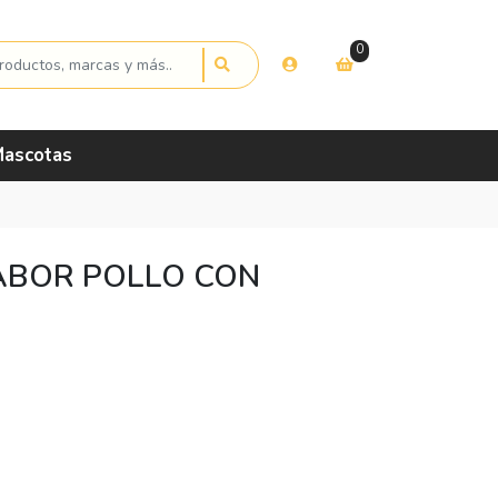
0
ascotas
ABOR POLLO CON