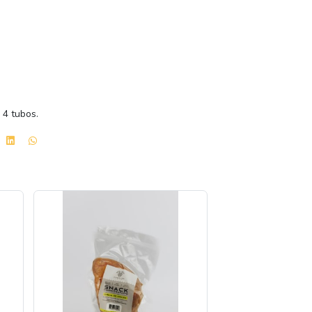
:
4 tubos.