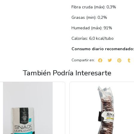
Fibra cruda (máx): 0,3%
Grasas (min): 0,2%
Humedad (máx): 91%
Calorías: 6,0 kcal/tubo
Consumo diario recomendado
Compartir en:
También Podría Interesarte