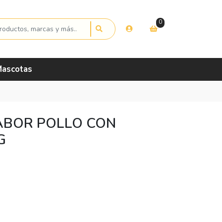
0
ascotas
ABOR POLLO CON
G