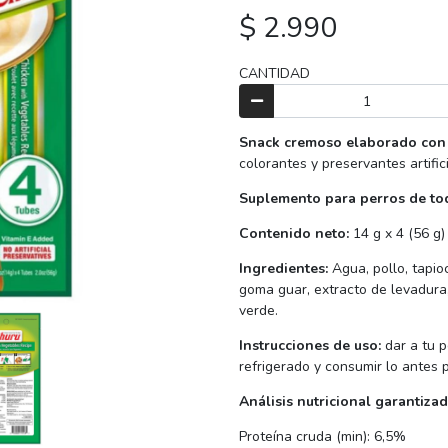
$ 2.990
CANTIDAD
Snack cremoso elaborado con
colorantes y preservantes artific
Suplemento para perros de tod
Contenido neto:
14 g x 4 (56 g)
Ingredientes:
Agua, pollo, tapio
goma guar, extracto de levadura,
verde.
Instrucciones de uso:
dar a tu 
refrigerado y consumir lo antes p
Análisis nutricional garantiza
Proteína cruda (min): 6,5%