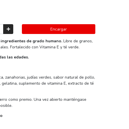
Encargar
 ingredientes de grado humano.
Libre de granos,
iales. Fortalecido con Vitamina E y té verde.
as las edades.
ca, zanahorias, judías verdes, sabor natural de pollo,
 gelatina, suplemento de vitamina E, extracto de té
perro como premio. Una vez abierto manténgase
osible.
do