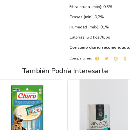
Fibra cruda (máx): 0,3%
Grasas (min): 0,2%
Humedad (máx): 91%
Calorías: 6,0 kcal/tubo
Consumo diario recomendado
Compartir en:
También Podría Interesarte