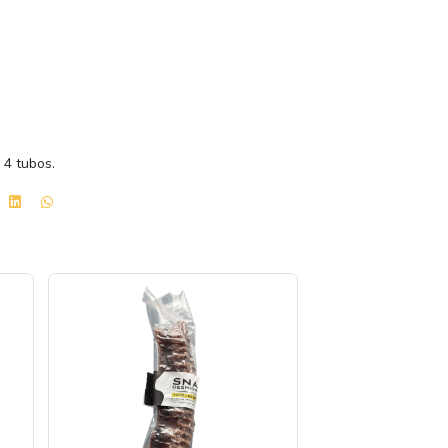
:
4 tubos.