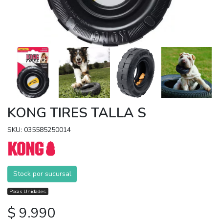
KONG TIRES TALLA S
SKU: 035585250014
Stock por sucursal
Pocas Unidades.
$ 9.990