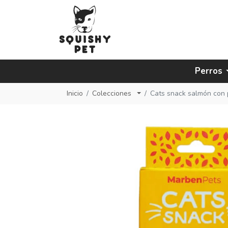
Perros
Inicio
Colecciones
Cats snack salmón con 