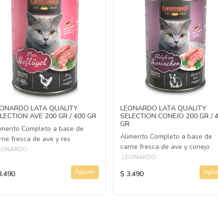
ONARDO LATA QUALITY
LEONARDO LATA QUALITY
LECTION AVE 200 GR / 400 GR
SELECTION CONEJO 200 GR / 
GR
imento Completo a base de
Alimento Completo a base de
rne fresca de ave y res
carne fresca de ave y conejo
EONARDO
LEONARDO
Agotado
Agota
3.490
$ 3.490