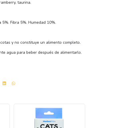
ramberry, taurina.
za 5%. Fibra 5%. Humedad 10%.
scotas y no constituye un alimento completo.
nte agua para beber después de alimentarlo.