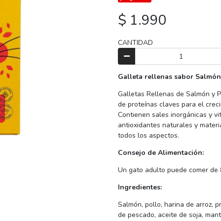
$ 1.990
CANTIDAD
Galleta rellenas sabor Salmón
Galletas Rellenas de Salmón y Po
de proteínas claves para el crec
Contienen sales inorgánicas y vit
antioxidantes naturales y mater
todos los aspectos.
Consejo de Alimentación:
Un gato adulto puede comer de 8
Ingredientes:
Salmón, pollo, harina de arroz, p
de pescado, aceite de soja, mant