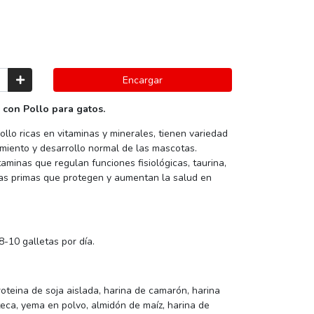
Encargar
 con Pollo para gatos.
llo ricas en vitaminas y minerales, tienen variedad
imiento y desarrollo normal de las mascotas.
aminas que regulan funciones fisiológicas, taurina,
ias primas que protegen y aumentan la salud en
-10 galletas por día.
roteina de soja aislada, harina de camarón, harina
eca, yema en polvo, almidón de maíz, harina de