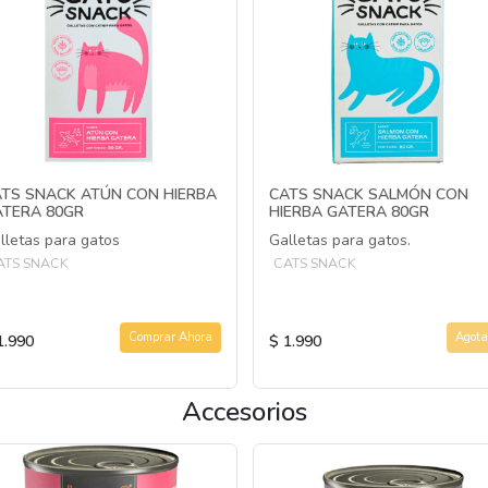
TS SNACK ATÚN CON HIERBA
CATS SNACK SALMÓN CON
ATERA 80GR
HIERBA GATERA 80GR
lletas para gatos
Galletas para gatos.
ATS SNACK
CATS SNACK
Comprar Ahora
Agota
1.990
$ 1.990
Accesorios