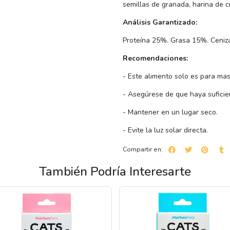
semillas de granada, harina de c
Análisis Garantizado:
Proteína 25%. Grasa 15%. Ceni
Recomendaciones:
- Este alimento solo es para ma
- Asegúrese de que haya suficie
- Mantener en un lugar seco.
- Evite la luz solar directa.
Compartir en:
También Podría Interesarte