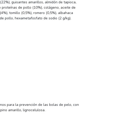
(22%), guisantes amarillos, almidón de tapioca,
de proteínas de pollo (10%), colágeno, aceite de
(4%), tomillo (0,5%), romero (0,5%), albahaca
 de pollo, hexametafosfato de sodio (2 g/kg).
anos para la prevención de las bolas de pelo, con
pino amarillo, lignocelulosa.