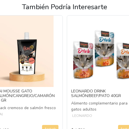
También Podría Interesarte
AI MOUSSE GATO
LEONARDO DRINK
ALMÓN/CANGREJO/CAMARÓN
SALMÓN/BEEF/PATO 40GR
 GR
Alimento complementario para
ack cremoso de salmón fresco
gatos adultos
AI
LEONARDO