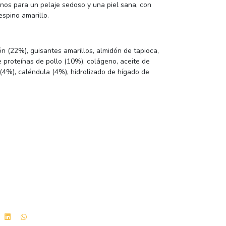
anos para un pelaje sedoso y una piel sana, con
espino amarillo.
n (22%), guisantes amarillos, almidón de tapioca,
de proteínas de pollo (10%), colágeno, aceite de
(4%), caléndula (4%), hidrolizado de hígado de