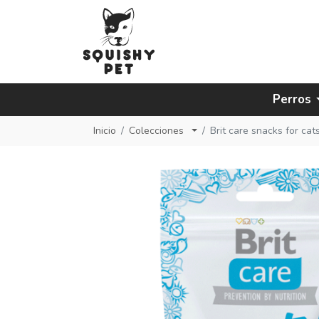
Perros
Inicio
Colecciones
Brit care snacks for cat