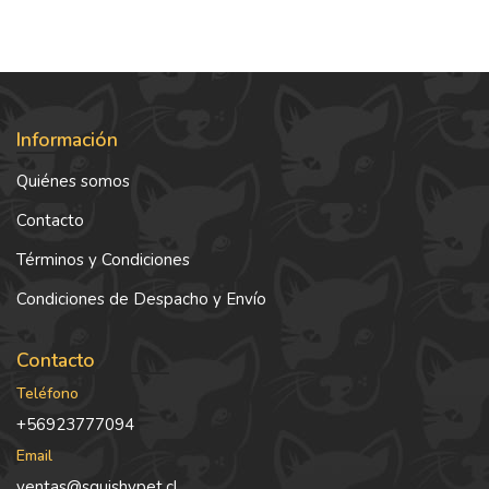
Información
Quiénes somos
Contacto
Términos y Condiciones
Condiciones de Despacho y Envío
Contacto
Teléfono
+56923777094
Email
ventas@squishypet.cl