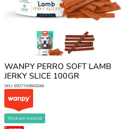
WANPY PERRO SOFT LAMB
JERKY SLICE 100GR
SKU: 6927749840046
Stock por sucursal
Agotado.