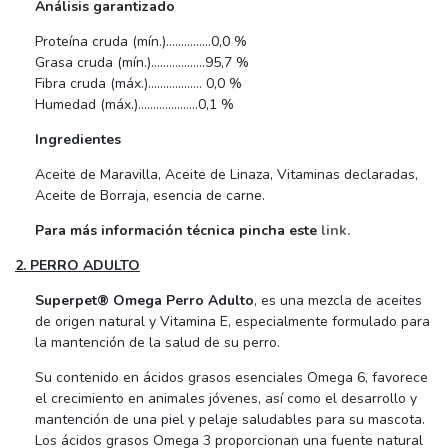
Análisis garantizado
Proteína cruda (mín.)……………0,0 %
Grasa cruda (mín.)………………95,7 %
Fibra cruda (máx.)……………… 0,0 %
Humedad (máx.)………………..0,1 %
Ingredientes
Aceite de Maravilla, Aceite de Linaza, Vitaminas declaradas,
Aceite de Borraja, esencia de carne.
Para más información técnica pincha este
link.
2. PERRO ADULTO
Superpet® Omega Perro Adulto
, es una mezcla de aceites
de origen natural y Vitamina E, especialmente formulado para
la mantención de la salud de su perro.
Su contenido en ácidos grasos esenciales Omega 6, favorece
el crecimiento en animales jóvenes, así como el desarrollo y
mantención de una piel y pelaje saludables para su mascota.
Los ácidos grasos Omega 3 proporcionan una fuente natural