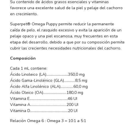
Su contenido de ácidos grasos esenciales y vitaminas
favorece una excelente salud de la piel y pelaje del cachorro
en crecimiento.
Superpet® Omega Puppy permite reducir la permanente
caída de pelo, el rasquido excesivo y evita la aparición de un
pelaje opaco y una piel escamosa, muy frecuentes en esta
etapa del desarrollo, debido a que por su composición permite
cubrir las crecientes necesidades nutricionales del cachorro.
Composición
Cada 1 mL contiene:
Ácido Linoleico (LA)…………………….350,0 mg
Ácido Gama-Linolénico (GLA)………….8,5 mg
Ácido Alfa Linolénico (ALA)……………60,0 mg
Ácido Oleico (OA)………………………180,0 mg
Vitamina E……………………………………..46 UI
Vitamina A……………………………………200 UI
Vitamina D……………………………………..20 UI
Relación Omega 6 : Omega 3 = 10:1 a 5:1