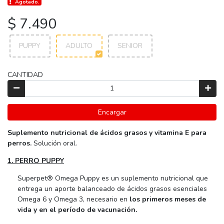
Agotado.
$ 7.490
PUPPY
ADULTO
SENIOR
CANTIDAD
Encargar
Suplemento nutricional de ácidos grasos y vitamina E para
perros.
Solución oral.
1. PERRO PUPPY
Superpet® Omega Puppy es un suplemento nutricional que
entrega un aporte balanceado de ácidos grasos esenciales
Omega 6 y Omega 3, necesario en
los primeros meses de
vida y en el período de vacunación.