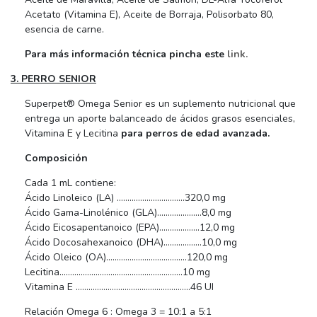
Acetato (Vitamina E), Aceite de Borraja, Polisorbato 80,
esencia de carne.
Para más información técnica pincha este
link.
3. PERRO SENIOR
Superpet® Omega Senior es un suplemento nutricional que
entrega un aporte balanceado de ácidos grasos esenciales,
Vitamina E y Lecitina
para perros de edad avanzada.
Composición
Cada 1 mL contiene:
Ácido Linoleico (LA) …………………………..320,0 mg
Ácido Gama-Linolénico (GLA)…………………8,0 mg
Ácido Eicosapentanoico (EPA)……………….12,0 mg
Ácido Docosahexanoico (DHA)………………10,0 mg
Ácido Oleico (OA)………………………………..120,0 mg
Lecitina………………………………………………….10 mg
Vitamina E ………………………………………………46 UI
Relación Omega 6 : Omega 3 = 10:1 a 5:1