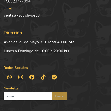
+56923777094
Email
ventas@squishypet.cl
Dirección
Avenida 21 de Mayo 311, local 4, Quillota
Lunes a Domingo de 10:00 a 20:00 hrs
Redes Sociales
Newletter
Enviar