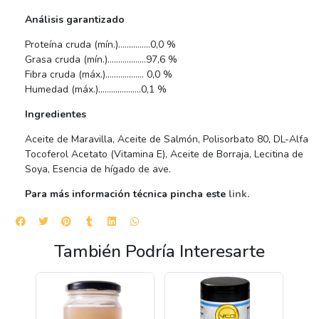
Análisis garantizado
Proteína cruda (mín.)……………0,0 %
Grasa cruda (mín.)………………97,6 %
Fibra cruda (máx.)……………… 0,0 %
Humedad (máx.)………………..0,1 %
Ingredientes
Aceite de Maravilla, Aceite de Salmón, Polisorbato 80, DL-Alfa
Tocoferol Acetato (Vitamina E), Aceite de Borraja, Lecitina de
Soya, Esencia de hígado de ave.
Para más información técnica pincha este
link.
También Podría Interesarte