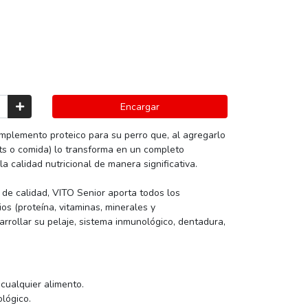
Encargar
plemento proteico para su perro que, al agregarlo
ts o comida) lo transforma en un completo
a calidad nutricional de manera significativa.
 de calidad, VITO Senior aporta todos los
os (proteína, vitaminas, minerales y
rrollar su pelaje, sistema inmunológico, dentadura,
 cualquier alimento.
lógico.