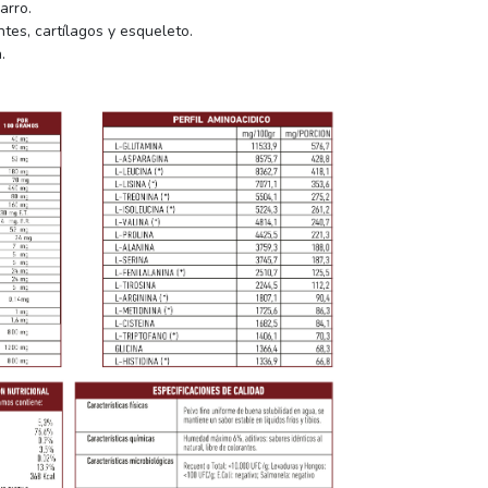
arro.
ntes, cartílagos y esqueleto.
.