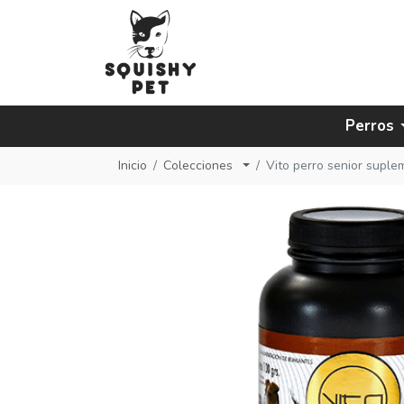
Perros
Inicio
Colecciones
Vito perro senior supl