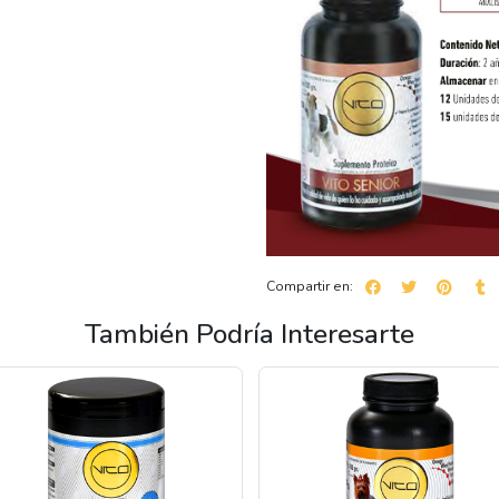
Compartir en:
También Podría Interesarte