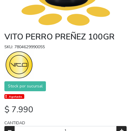
VITO PERRO PREÑEZ 100GR
SKU: 7804629990055
Stock por sucursal
Agotado.
$ 7.990
CANTIDAD