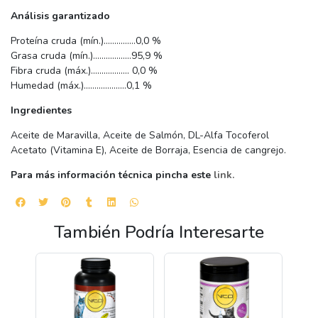
Análisis garantizado
Proteína cruda (mín.)……………0,0 %
Grasa cruda (mín.)………………95,9 %
Fibra cruda (máx.)……………… 0,0 %
Humedad (máx.)………………..0,1 %
Ingredientes
Aceite de Maravilla, Aceite de Salmón, DL-Alfa Tocoferol
Acetato (Vitamina E), Aceite de Borraja, Esencia de cangrejo.
Para más información técnica pincha este
link.
También Podría Interesarte