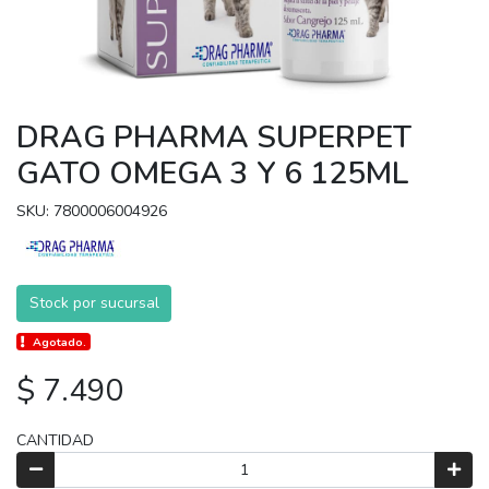
DRAG PHARMA SUPERPET
GATO OMEGA 3 Y 6 125ML
SKU: 7800006004926
Stock por sucursal
Agotado.
$ 7.490
CANTIDAD