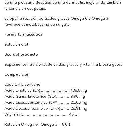
de una piel sana después de una dermatitis; mejorando también
la condición del pelaje.
La óptima relación de ácidos grasos Omega 6 y Omega 3
favorece el metabolismo de su gato.
Forma farmacéutica
Solución oral.
Uso del producto
Suplemento nutricional de ácidos grasos y vitamina E para gatos.
Composición
Cada 1 mL contiene:
Ácido Linoleico (LA)……………………………..439,8 mg
Ácido Gama-Linolénico (GLA)……………9,96 mg
Ácido Eicosapentanoico (EPA)…………..21,06 mg
Ácido Docosahexanoico (DHA)…………28,91 mg
Vitamina E……………………………………………..46 UI
Relación Omega 6 : Omega 3 = 8,6:1.