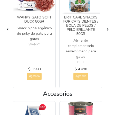
H
WANPY GATO SOFT
BRIT CARE SNACKS
WA
E
DUCK 80GR
FOR CATS DIENTES /
BOLA DE PELOS /
Snack hipoalergénico
Sna
PELO BRILLANTE
vo
de jerky de pato para
50GR
gatos
Alimento
WANPY
complementario
semi-húmedo para
gatos
BRIT
$ 3.990
$ 4.490
Agotado
Agotado
Accesorios