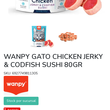
WANPY GATO CHICKEN JERKY
& CODFISH SUSHI 80GR
SKU: 6927749811305
Stock por sucursal
Agotado.