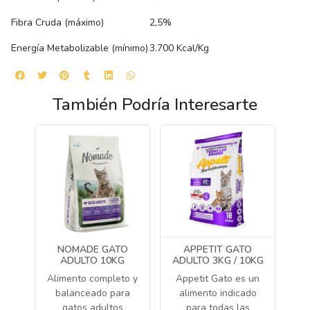
Fibra Cruda (máximo)
2,5%
Energía Metabolizable (mínimo)
3.700 Kcal/Kg
También Podría Interesarte
NOMADE GATO
APPETIT GATO
ADULTO 10KG
ADULTO 3KG / 10KG
Alimento completo y
Appetit Gato es un
balanceado para
alimento indicado
gatos adultos
para todas las