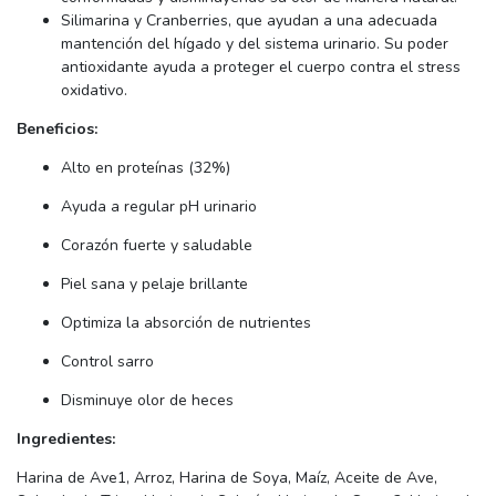
Silimarina y Cranberries, que ayudan a una adecuada
mantención del hígado y del sistema urinario. Su poder
antioxidante ayuda a proteger el cuerpo contra el stress
oxidativo.
Beneficios:
Alto en proteínas (32%)
Ayuda a regular pH urinario
Corazón fuerte y saludable
Piel sana y pelaje brillante
Optimiza la absorción de nutrientes
Control sarro
Disminuye olor de heces
Ingredientes:
Harina de Ave1, Arroz, Harina de Soya, Maíz, Aceite de Ave,