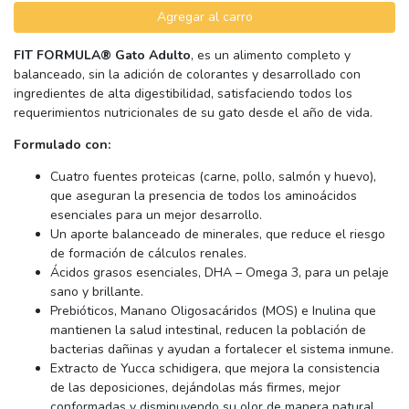
Agregar al carro
FIT FORMULA® Gato Adulto
, es un alimento completo y
balanceado, sin la adición de colorantes y desarrollado con
ingredientes de alta digestibilidad, satisfaciendo todos los
requerimientos nutricionales de su gato desde el año de vida.
Formulado con:
Cuatro fuentes proteicas (carne, pollo, salmón y huevo),
que aseguran la presencia de todos los aminoácidos
esenciales para un mejor desarrollo.
Un aporte balanceado de minerales, que reduce el riesgo
de formación de cálculos renales.
Ácidos grasos esenciales, DHA – Omega 3, para un pelaje
sano y brillante.
Prebióticos, Manano Oligosacáridos (MOS) e Inulina que
mantienen la salud intestinal, reducen la población de
bacterias dañinas y ayudan a fortalecer el sistema inmune.
Extracto de Yucca schidigera, que mejora la consistencia
de las deposiciones, dejándolas más firmes, mejor
conformadas y disminuyendo su olor de manera natural.